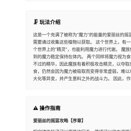
🗜️ 玩法介绍
这是一个充满了被称为“魔力”的能量的爱丽丝的摇
需要通过收集这些植物以获取。 这个世界上，有一
个世界上的“精灵”，也能利用魔力进行代谢。 
到的魔力稳定保持在体内。 两个同样将魔力视为
不过的精华，因此魔族有着积极攻击精灵，以夺取
食，仍然会因为魔力被吸取而变得非常虚弱，难以
大化等异变，并产生意料之外的战斗力。 因此，
⚠️ 操作指南
爱丽丝的摇篮攻略【序章】