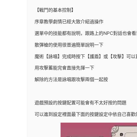
【戰鬥的基本控制】
序章教學劇情已經大致介紹過操作
選單中的技能都有說明，跟路上的NPC對話也會看
散彈槍的使用很普遍簡單說明一下
魔術【詠唱】完成時按下【護盾】或【攻擊】可以
用攻擊蓄能完會直接先揮一下
解除的方法是詠唱跟攻擊兩個一起按
遊戲預設的按鍵配置可能會有不太好按的問題
可以進到設定裡面最下面的按鍵設定中依自己喜歡