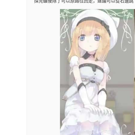
採完礦後除了可以原路往回走，建議可以從右邊跳