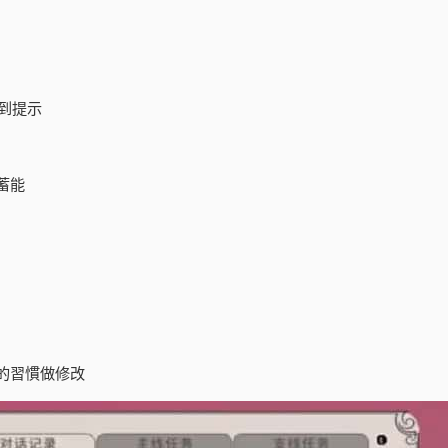
到提示
蓄能
的習慣做修改