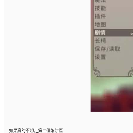
如果真的不想走第二個陷阱區