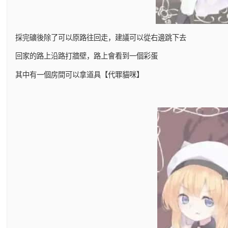
採完礦後除了可以原路往回走，建議可以從右邊跳下去
回家的路上沿路打牆壁，路上會看到一個彩蛋
其中有一個房間可以拿道具【代罪貓咪】