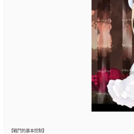
【戰鬥的基本控制】