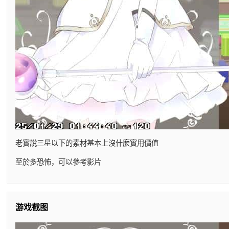
老實說三星以下的素材基本上沒什麼實用價值
至於多恐怖，可以參考影片
游戏截图