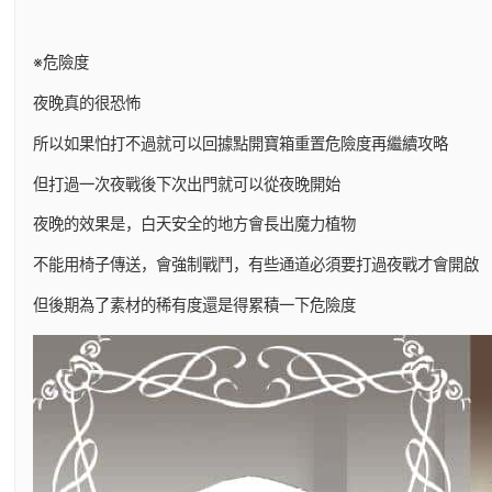
※危險度
夜晚真的很恐怖
所以如果怕打不過就可以回據點開寶箱重置危險度再繼續攻略
但打過一次夜戰後下次出門就可以從夜晚開始
夜晚的效果是，白天安全的地方會長出魔力植物
不能用椅子傳送，會強制戰鬥，有些通道必須要打過夜戰才會開啟
但後期為了素材的稀有度還是得累積一下危險度