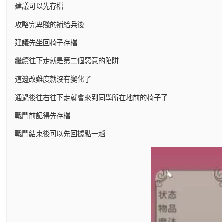
建議可以先存檔
攻略完卑賤的補給兵後
建議先坐回椅子存檔
繼續往下走就是第二個惡意的陷阱
這邊改難度就沒有變化了
通過後往右往下走就會來到同學所在地前的椅子了
戰鬥前記得先存檔
戰鬥結束後可以先回據點一趟