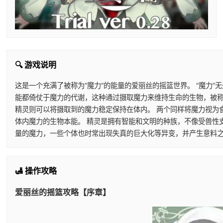
🔍 游戏说明
这是一个充满了被称为“魔力”的能量的爱丽丝的摇篮世界。 “魔力
能都倚仗于魔力的代谢，这种通过摄取魔力来维持生命的生物，被称
精灵则可以将摄取到的魔力稳定保持在体内。 两个同样将魔力视为
体内魔力的生物本能。 精灵是拥有智能和文明的种族，不像受兽性
量的魔力，一些个体也时常出现失真的巨大化等异变，并产生意料之
🛃 操作攻略
爱丽丝的摇篮攻略【序章】