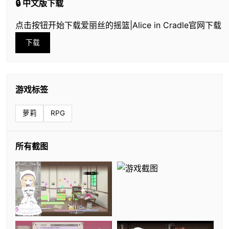
🔒 中文版下载
点击按钮开始下载爱丽丝的摇篮|Alice in Cradle官网下载
下载
游戏标签
萝莉
RPG
所有截图