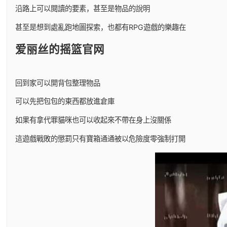
沿路上可以閱讀的要素，甚至是物品的說明
甚至是想到處亂跑地圖探索，也都有RPG遊戲的樂趣在
爱丽丝的摇篮官网
回到家可以開背包整理物品
可以先把包包的東西都放進倉庫
如果有拿代罪貓咪也可以收起來不帶在身上沒關係
這遊戲戰敗的懲罰只有寶箱通通被以危險度零強制打開