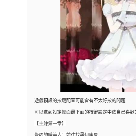
遊戲預設的按鍵配置可能會有不太好按的問題
可以進到設定裡面最下面的按鍵設定中依自己喜歡
【主線第一章】
覺醒的睡美人：前往找尋伊庫夏