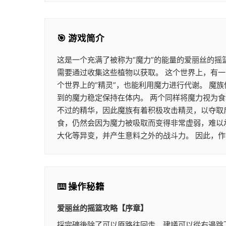
🎯 游戏简介
这是一个充满了被称为“魔力”的能量的爱丽丝的摇
需要通过收集这些植物以获取。 这个世界上，有一
个世界上的“精灵”，也能利用魔力进行代谢。 
到的魔力稳定保持在体内。 两个同样将魔力视为
不过的精华，因此魔族有着积极攻击精灵，以夺取
食，仍然会因为魔力被吸取而变得非常虚弱，难以
大化等异变，并产生意料之外的战斗力。 因此，
⌨️ 操作秘籍
爱丽丝的摇篮攻略【序章】
採完礦後除了可以原路往回走，建議可以從右邊跳