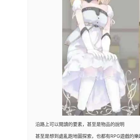
沿路上可以閱讀的要素，甚至是物品的說明
甚至是想到處亂跑地圖探索，也都有RPG遊戲的樂