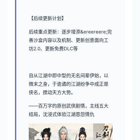
【后续更新计划】
后续重点更新：逐步增添&ereereere;完
善沙盒内容以及机制、更新创意面向工
坊2.0、更新免费DLC等
自从江湖中即中型的无名间辈伊始，以
微末之身，于诡谲的江湖纷争中成正是
侠名，搅动天方大势。
——百万字的原创武侠剧情，主线五大
结局，沈浸式体验江湖恩怨情仇