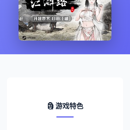
🗿 游戏特色