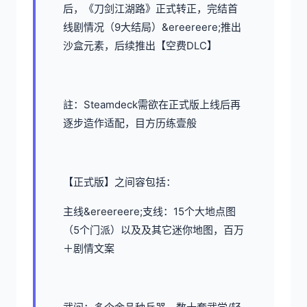
后，《刀剑江湖路》正式转正，完结首
线剧情况（9大结局）&ereereere;推出
沙盒元素，后续推出【空费DLC】
註：Steamdeck需欲在正式版上线后再
逐步造作适配，目方历练壹般
【正式版】之间容包括：
主线&ereereere;支线：15个大地点图
（5个门派）以及及其它迷你地图，百万
＋剧情文案