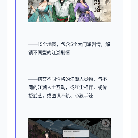
——15个地图，包含5个大门派剧情，解
锁不同型的江湖剧情
——结交不同性格的江湖人员物，与不
同的江湖人士互动，或红尘相伴，或传
授武艺，或图谋不轨、心狠手辣