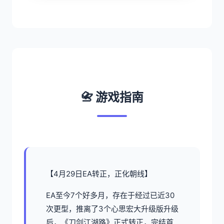
📇 游戏指南
【4月29日EA转正，正化朝线】
EA至今7个好多月，存在于经过已近30
次更型，推离了3个心思宏大升级版升级
后，《刀剑江湖路》正式转正，完结首