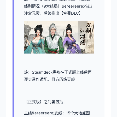
线剧情况（9大结局）&ereereere;推出
沙盒元素，后续推出【空费DLC】
註：Steamdeck需欲在正式版上线后再
逐步造作适配，目方历练壹般
【正式版】之间容包括：
主线&ereereere;支线：15个大地点图