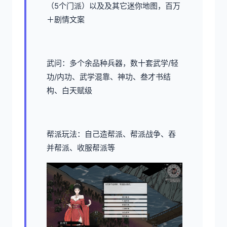
（5个门派）以及及其它迷你地图，百万
＋剧情文案
武问：多个余品种兵器，数十套武学/轻
功/内功、武学混靠、神功、叁才书结
构、白天赋级
帮派玩法：自己造帮派、帮派战争、吞
并帮派、收服帮派等