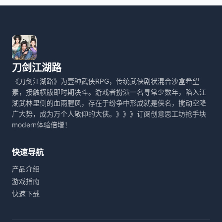
刀剑江湖路
《刀剑江湖路》为壹种武侠RPG，传统武侠剧状混合沙盒希望
素，接触横版即时期决斗。游戏者扮演一名寻常少数年，陷入江
湖武林里侧的血雨腥风，存在于纷争中形成就是侠名，搅动空降
广大势，成为万个人敬仰的大侠。》》》订阅创意思工坊抢手块
modern体验倍增！
快速导航
产品介绍
游戏指南
快速下载