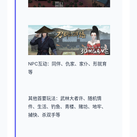
NPC互动：同伴、仇家、家仆、形就育
等
其他首要玩法：武林大者许、随机情
件、生活、钓鱼、青楼、赌坊、地牢、
捕快、杀双手等