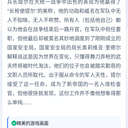
兵长提尔在大统一战争中出色的表现为他赢得了
“长枪使提尔”的美称，他的功勋和威名在军队中无
人不知晓，无人不称赞。所有人（包括他自己）都
以为他会在战争结束后一路升官，在军队中担任要
职，但他最后却被莫名其妙地调度到了刚刚成立的
国家安全局。国家安全局的局长奥莉维亚·里德尔
解释说这是因为世界在变化，只懂得舞刀弄枪的武
夫终将被时代淘汰，他们的位子也会被踏实勤恳的
文职人员所取代。出于服从命令的军人天性，提尔
接受了这一任命，成为了新帝国的一名入境检查
官，但他很快就发现，这份工作并不像他想象得那
么单纯……
精美的游戏画面