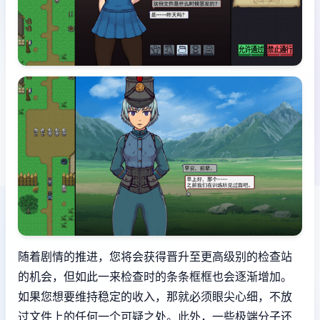
随着剧情的推进，您将会获得晋升至更高级别的检查站
的机会，但如此一来检查时的条条框框也会逐渐增加。
如果您想要维持稳定的收入，那就必须眼尖心细，不放
过文件上的任何一个可疑之处。此外，一些极端分子还