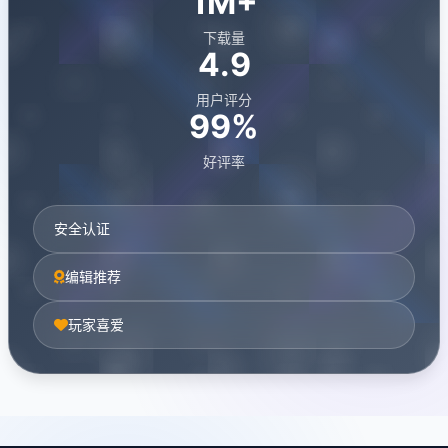
1M+
下载量
4.9
用户评分
99%
好评率
安全认证
编辑推荐
玩家喜爱