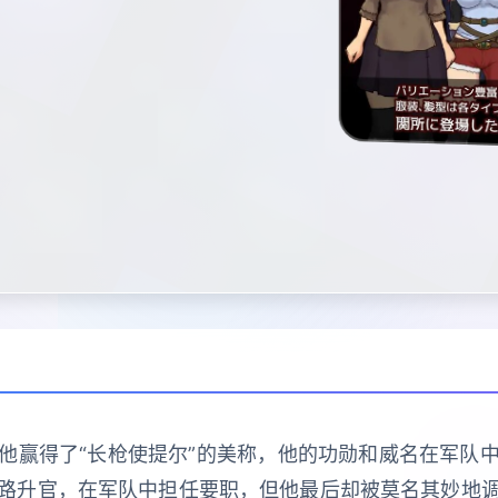
他赢得了“长枪使提尔”的美称，他的功勋和威名在军队
路升官，在军队中担任要职，但他最后却被莫名其妙地