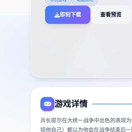
即刻下载
查看预览
游戏详情
兵长提尔在大统一战争中出色的表现为
括他自己）都以为他会在战争结束后一