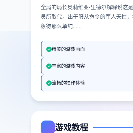
全局的局长奥莉维亚·里德尔解释说这
员所取代。出于服从命令的军人天性，
象得那么单纯……
精美的游戏画面
丰富的游戏内容
流畅的操作体验
游戏教程