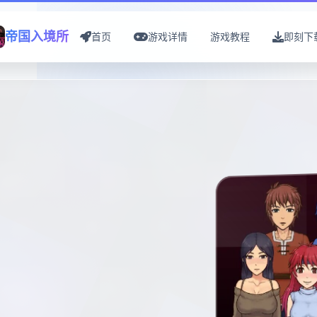
帝国入境所
首页
游戏详情
游戏教程
即刻下