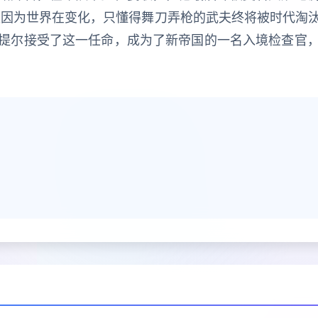
是因为世界在变化，只懂得舞刀弄枪的武夫终将被时代淘
提尔接受了这一任命，成为了新帝国的一名入境检查官