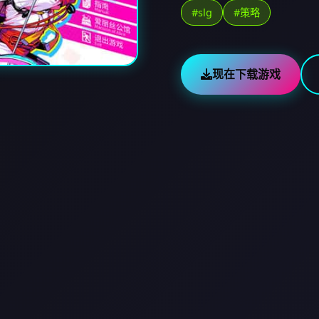
#slg
#策略
现在下载游戏