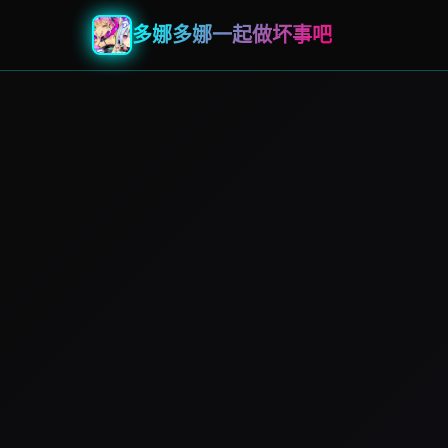
多娜多娜一起做坏事吧