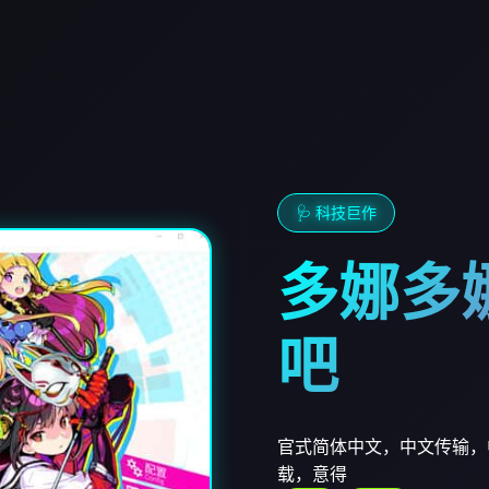
🩺 科技巨作
多娜多
吧
官式简体中文，中文传输，
载，意得