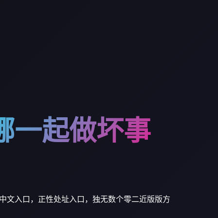
娜一起做坏事
中文入口，正性处址入口，独无数个零二近版版方