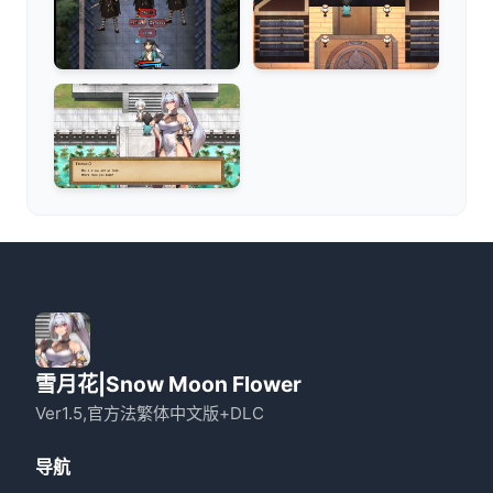
雪月花|Snow Moon Flower
Ver1.5,官方法繁体中文版+DLC
导航