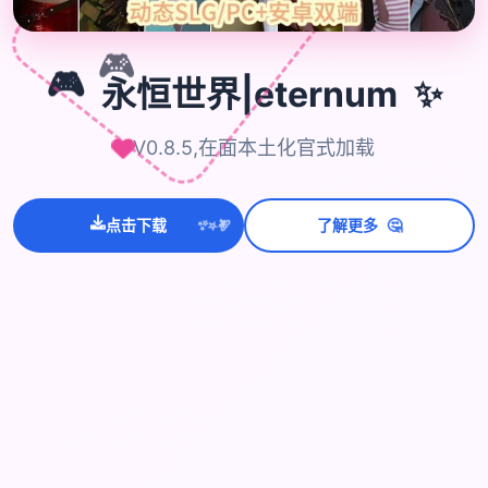
🎮
✨
🎮
永恒世界|eternum
V0.8.5,在面本土化官式加载
💫
🤔
点击下载
了解更多
✨
⭐