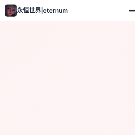
永恒世界|eternum