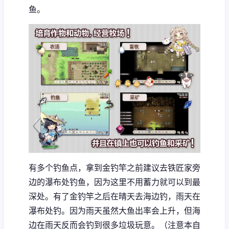
鱼。
有多个钓鱼点，拿到金钓竿之前建议去铁匠家旁
边的瀑布处钓鱼，因为这里不用蓄力就可以到最
深处。有了金钓竿之后在晴天去海边钓，雨天在
瀑布处钓。因为雨天虽然大鱼出率会上升，但海
边在雨天反而会钓到很多垃圾玩意。（注意本自