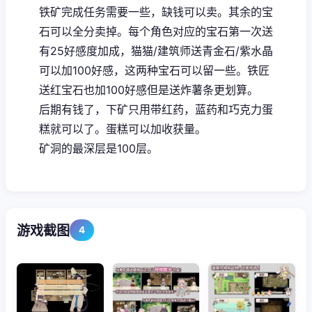
铁矿完成任务需要一些，缺钱可以卖。其余的宝
石可以全分卖掉。每个角色对应的宝石第一次送
有25好感度加成，猫猫/建筑师送青金石/紫水晶
可以加100好感，这两种宝石可以留一些。铁匠
送红宝石也加100好感但是送炸薯条更划算。
后期有钱了，下矿只用带红药，蓝药和巧克力蛋
糕就可以了。蛋糕可以加收获量。
矿洞的最深层是100层。
游戏截图
4