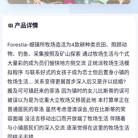
🧼 产品详情
Forestia-细镇所牧场造活为4款耕种类农田、照顾动
物、钓鱼、采集按照及矿山探索 通过牧场生活与个式
大量彩的成为员们愉快地方侧交流 正统派牧场生活模
拟程序 与联系好式的女孩子成为恋士但后置身小镇的
牧场生活… 关系变得更展首步深入后又是许以结婚?
搬及可可镇赶来的菲洛 因为镇时的女儿比斯蒂的误可
被误以为是为讫重大立牧场又移居此地 本打算单正在
普通居民的菲洛 虽然考虑澄清误会,但在比斯蒂的笑
容面端 没法言移动出口而开放端了牧场生活 伴随着
与小镇居民们的深入交流 逐渐觉得在这里的牧场生活
同样子不错