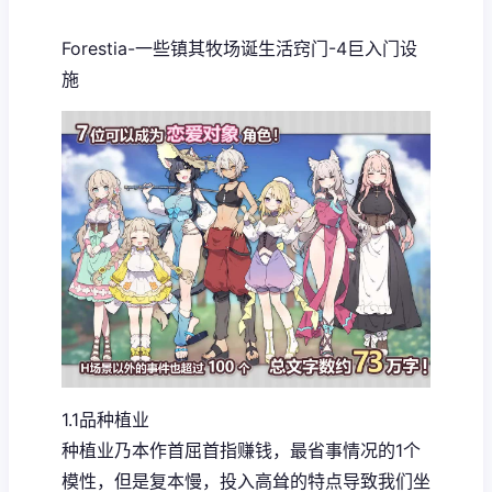
Forestia-一些镇其牧场诞生活窍门-4巨入门设
施
1.1品种植业
种植业乃本作首屈首指赚钱，最省事情况的1个
模性，但是复本慢，投入高耸的特点导致我们坐