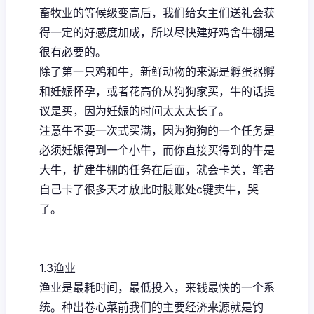
畜牧业的等候级变高后，我们给女主们送礼会获
得一定的好感度加成，所以尽快建好鸡舍牛棚是
很有必要的。
除了第一只鸡和牛，新鲜动物的来源是孵蛋器孵
和妊娠怀孕，或者花高价从狗狗家买，牛的话提
议是买，因为妊娠的时间太太太长了。
注意牛不要一次式买满，因为狗狗的一个任务是
必须妊娠得到一个小牛，而你直接买得到的牛是
大牛，扩建牛棚的任务在后面，就会卡关，笔者
自己卡了很多天才放此时肢账处c键卖牛，哭
了。
1.3渔业
渔业是最耗时间，最低投入，来钱最快的一个系
统。种出卷心菜前我们的主要经济来源就是钓