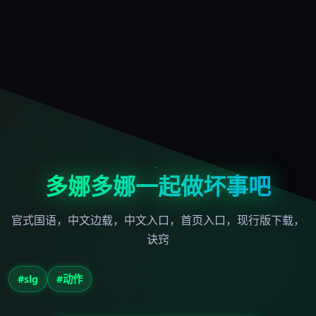
多娜多娜一起做坏事吧
官式国语，中文边载，中文入口，首页入口，现行版下载，
诀窍
#slg
#动作