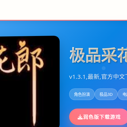
极品采
v1.3.1,最新,官方中
角色扮演
极品3D
电
润色版下载游戏