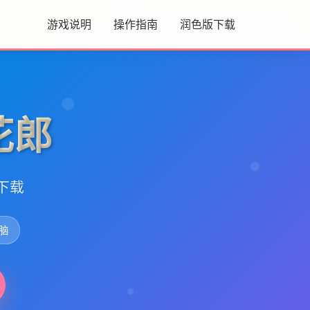
游戏说明
操作指南
润色版下载
花郎
文下载
脑