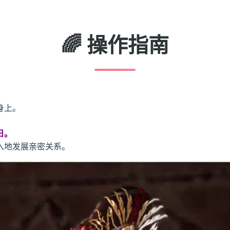
🌈 操作指南
身上。
日。
入地发展亲密关系。