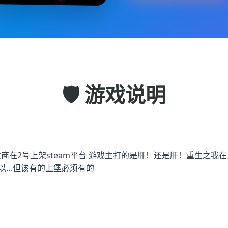
🛡️ 游戏说明
ctive]开发商在2号上架steam平台 游戏主打的是肝！还是肝！重
以…但该有的上堡必须有的