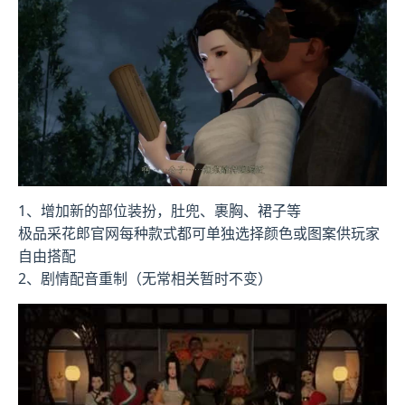
1、增加新的部位装扮，肚兜、裹胸、裙子等
极品采花郎官网每种款式都可单独选择颜色或图案供玩家
自由搭配
2、剧情配音重制（无常相关暂时不变）