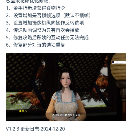
极品采花郎优化修改：
1、金手指新增获得食物指令
2、设置增加是否锁帧选项（默认不锁帧）
3、设置增加摄像机纵向操作反转选项
4、传送动画调整为只有首次会播放
5、修复攻略后彤姨的互动任务无法完成
6、修复部分对诗的选项重复
V1.2.3 更新日志-2024-12-20