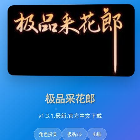
极品采花郎
v1.3.1,最新,官方中文下载
角色扮演
极品3D
电脑