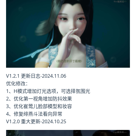
V1.2.1 更新日志-2024.11.06
优化修改：
1、H模式增加灯光选项，可选择氛围光
2、优化第一视角增加防抖效果
3、优化崔莺儿脸部模型和妆容
4、修复绯燕斗法看向异常
V1.2.0 重大更新-2024.10.25