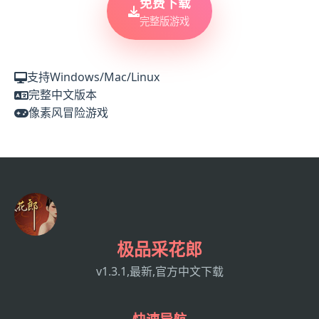
免费下载
完整版游戏
支持Windows/Mac/Linux
完整中文版本
像素风冒险游戏
极品采花郎
v1.3.1,最新,官方中文下载