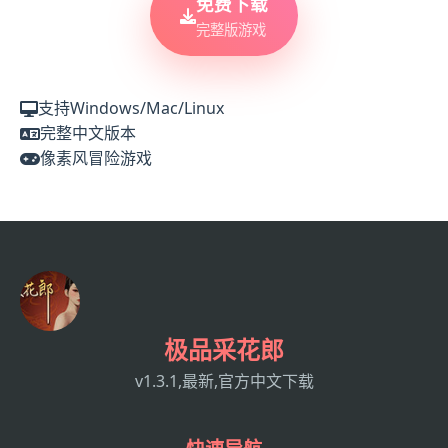
免费下载
完整版游戏
支持Windows/Mac/Linux
完整中文版本
像素风冒险游戏
极品采花郎
v1.3.1,最新,官方中文下载