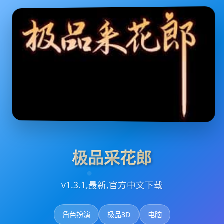
极品采花郎
v1.3.1,最新,官方中文下载
角色扮演
极品3D
电脑