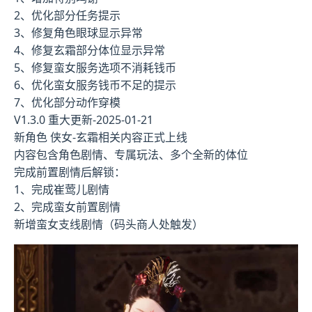
2、优化部分任务提示
3、修复角色眼球显示异常
4、修复玄霜部分体位显示异常
5、修复蛮女服务选项不消耗钱币
6、优化蛮女服务钱币不足的提示
7、优化部分动作穿模
V1.3.0 重大更新-2025-01-21
新角色 侠女-玄霜相关内容正式上线
内容包含角色剧情、专属玩法、多个全新的体位
完成前置剧情后解锁：
1、完成崔莺儿剧情
2、完成蛮女前置剧情
新增蛮女支线剧情（码头商人处触发）