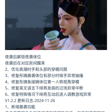
夜袭后解锁夜袭体位
夜袭后在对应房间醒来
2、优化高潮时手和头部的穿模问题
3、修复彤姨晨袭体位有部分时候手异常抽搐
4、修复彤姨鱼接鳞体位第一人称视角穿模
5、修复英文语言下绯燕发病的过场异常中断
6、修复特殊情况下绯燕互动后进入调教游戏异常
V1.2.2 更新日志-2024-11-26
1、新增晨袭功能