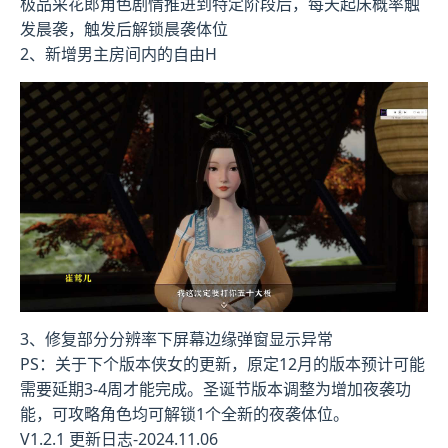
极品采花郎角色剧情推进到特定阶段后，每天起床概率触
发晨袭，触发后解锁晨袭体位
2、新增男主房间内的自由H
3、修复部分分辨率下屏幕边缘弹窗显示异常
PS：关于下个版本侠女的更新，原定12月的版本预计可能
需要延期3-4周才能完成。圣诞节版本调整为增加夜袭功
能，可攻略角色均可解锁1个全新的夜袭体位。
V1.2.1 更新日志-2024.11.06