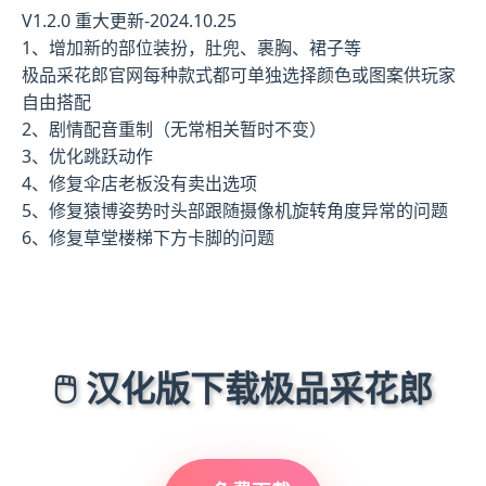
V1.2.0 重大更新-2024.10.25
1、增加新的部位装扮，肚兜、裹胸、裙子等
极品采花郎官网每种款式都可单独选择颜色或图案供玩家
自由搭配
2、剧情配音重制（无常相关暂时不变）
3、优化跳跃动作
4、修复伞店老板没有卖出选项
5、修复猿博姿势时头部跟随摄像机旋转角度异常的问题
6、修复草堂楼梯下方卡脚的问题
🖱️ 汉化版下载极品采花郎