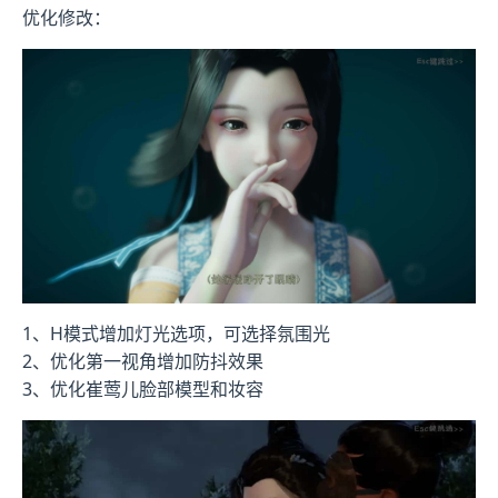
优化修改：
1、H模式增加灯光选项，可选择氛围光
2、优化第一视角增加防抖效果
3、优化崔莺儿脸部模型和妆容