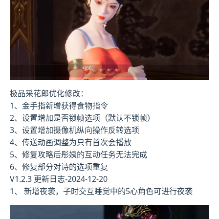
极品采花郎优化修改：
1、金手指新增获得食物指令
2、设置增加是否锁帧选项（默认不锁帧）
3、设置增加摄像机纵向操作反转选项
4、传送动画调整为只有首次会播放
5、修复攻略后彤姨的互动任务无法完成
6、修复部分对诗的选项重复
V1.2.3 更新日志-2024-12-20
1、 新增夜袭，子时交互睡觉中的5心角色可进行夜袭