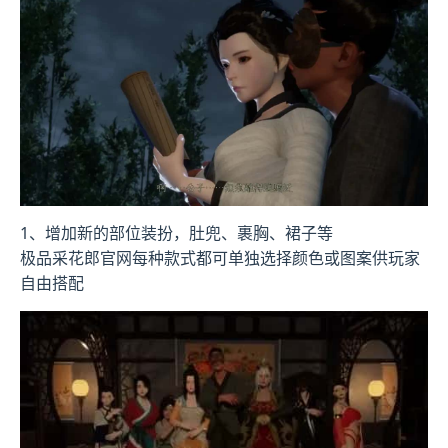
1、增加新的部位装扮，肚兜、裹胸、裙子等
极品采花郎官网每种款式都可单独选择颜色或图案供玩家
自由搭配