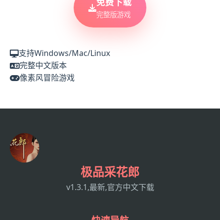
免费下载
完整版游戏
支持Windows/Mac/Linux
完整中文版本
像素风冒险游戏
极品采花郎
v1.3.1,最新,官方中文下载