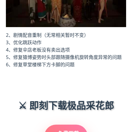
2、剧情配音重制（无常相关暂时不变）
3、优化跳跃动作
4、修复伞店老板没有卖出选项
5、修复猿博姿势时头部跟随摄像机旋转角度异常的问题
6、修复草堂楼梯下方卡脚的问题
⚔️ 即刻下载极品采花郎