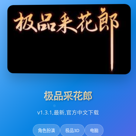
极品采花郎
v1.3.1,最新,官方中文下载
角色扮演
极品3D
电脑