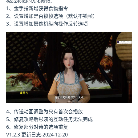
极品采花郎优化修改：
1、金手指新增获得食物指令
2、设置增加是否锁帧选项（默认不锁帧）
3、设置增加摄像机纵向操作反转选项
4、传送动画调整为只有首次会播放
5、修复攻略后彤姨的互动任务无法完成
6、修复部分对诗的选项重复
V1.2.3 更新日志-2024-12-20