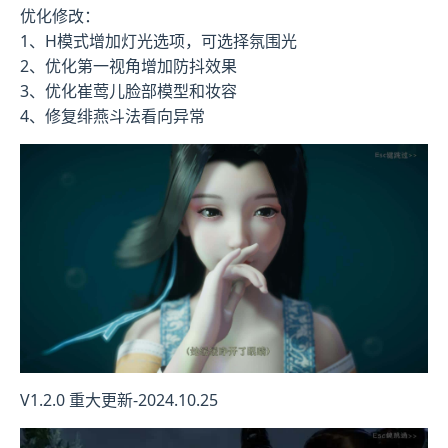
优化修改：
1、H模式增加灯光选项，可选择氛围光
2、优化第一视角增加防抖效果
3、优化崔莺儿脸部模型和妆容
4、修复绯燕斗法看向异常
V1.2.0 重大更新-2024.10.25