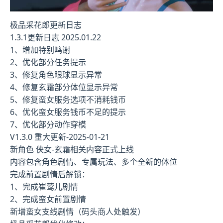
极品采花郎更新日志
1.3.1更新日志 2025.01.22
1、增加特别鸣谢
2、优化部分任务提示
3、修复角色眼球显示异常
4、修复玄霜部分体位显示异常
5、修复蛮女服务选项不消耗钱币
6、优化蛮女服务钱币不足的提示
7、优化部分动作穿模
V1.3.0 重大更新-2025-01-21
新角色 侠女-玄霜相关内容正式上线
内容包含角色剧情、专属玩法、多个全新的体位
完成前置剧情后解锁：
1、完成崔莺儿剧情
2、完成蛮女前置剧情
新增蛮女支线剧情（码头商人处触发）