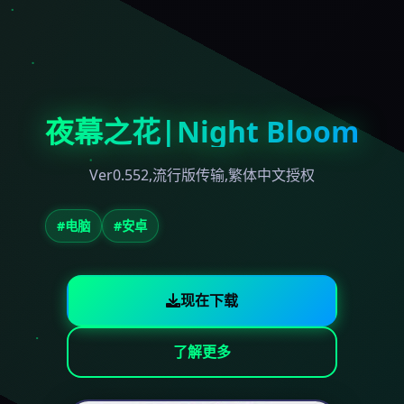
夜幕之花|Night Bloom
Ver0.552,流行版传输,繁体中文授权
#电脑
#安卓
现在下载
了解更多