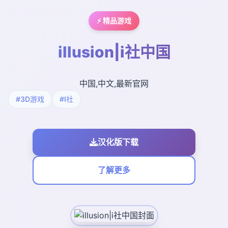
⚡ 精品游戏
illusion|i社中国
中国,中文,最新官网
#3D游戏
#I社
汉化版下载
了解更多