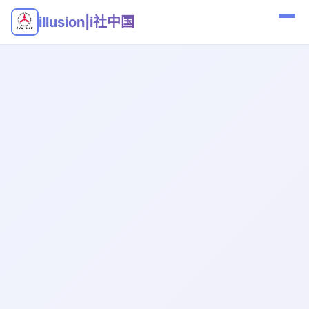
illusion|i社中国