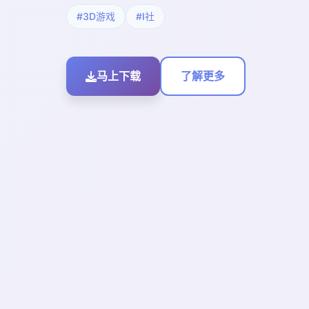
#3D游戏
#I社
马上下载
了解更多