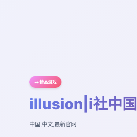
✒️ 精品游戏
illusion|i社中国
中国,中文,最新官网