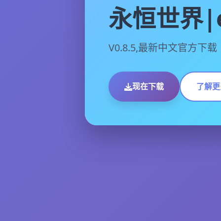
永恒世界|e
V0.8.5,最新中文官方下载
现在下载
了解更