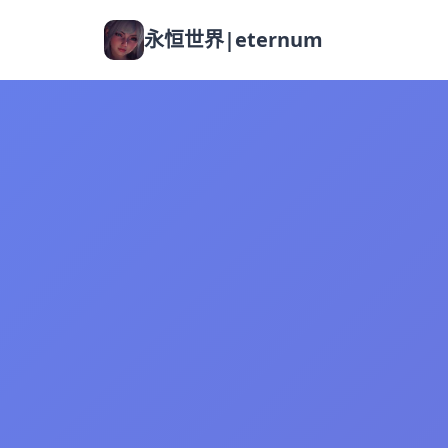
永恒世界|eternum