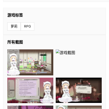
游戏标签
萝莉
RPG
所有截图