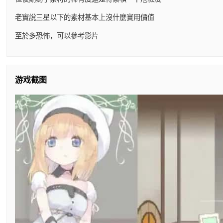
老實說三星以下的素材基本上沒什麼實用價值
至於多恐怖，可以參考影片
游戏截图