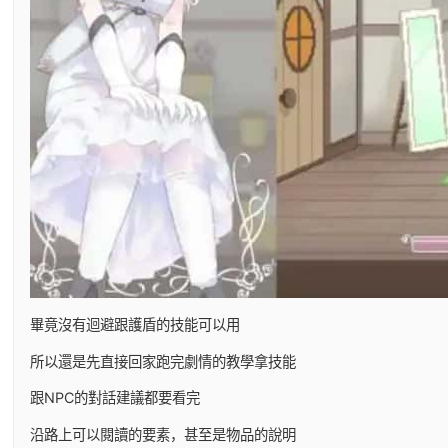
畢竟沒有迴避跟護盾的技能可以用
所以還是先直接回家跑完劇情的教學拿技能
跟NPC的對話建議都要看完
沿路上可以閱讀的要素，甚至是物品的說明