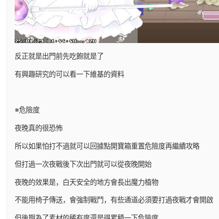
反正就是出門前先吃飽就是了
有興趣研究的可以看一下維基的資料
※危險度
夜晚真的很恐怖
所以如果怕打不過就可以回據點開寶箱重置危險度再繼續攻略
但打過一次夜戰後下次出門就可以從夜晚開始
夜晚的效果是，白天安全的地方會長出魔力植物
不能用椅子傳送，會強制戰鬥，有些通道必須要打過夜戰才會開啟
但後期為了素材的稀有度還是得累積一下危險度