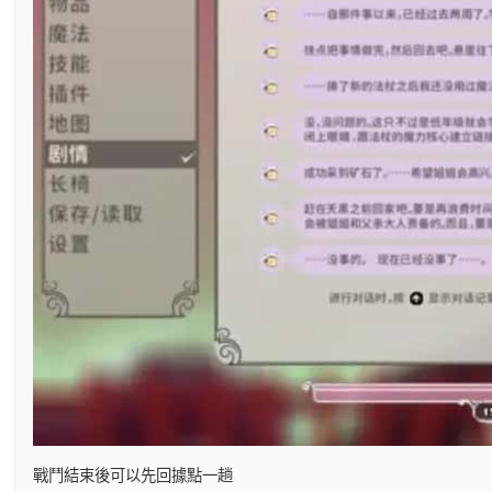
戰鬥結束後可以先回據點一趟