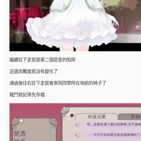
繼續往下走就是第二個惡意的陷阱
這邊改難度就沒有變化了
通過後往右往下走就會來到同學所在地前的椅子了
戰鬥前記得先存檔