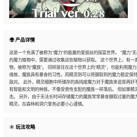
🌍 产品详情
这是一个充满了被称为“魔力”的能量的爱丽丝的摇篮世界。 “魔力”
的魔力植物中，需要通过收集这些植物以获取。 这个世界上，有一
物，被称为“魔族”。 同样居住在这个世界上的“精灵”，也能利用
缘故，魔族具有暴食的习性。而精灵则可以将摄取到的魔力稳定保持
敌对。 此外，精灵细胞中所储存的高纯度魔力对于魔族来说是再好
有智能和文明的种族，不像受兽性支配的魔族一样落后。 但如果精
击。 另外，由于无法长时间存储魔力的魔族常常暴食摄取过量的魔
精灵，在森林和洞穴里务必要小心谨慎。
☀️ 玩法攻略