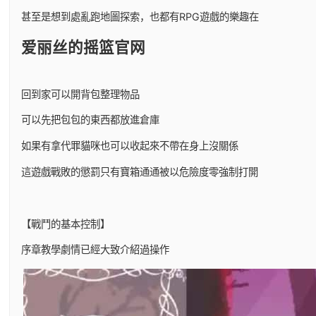
甚至是想到處亂跑地圖探索，也都有RPG遊戲的樂趣在
爱丽丝的摇篮官网
回到家可以開背包整理物品
可以先把包包的東西都放進倉庫
如果有拿代罪貓咪也可以收起來不帶在身上沒關係
這遊戲戰敗的懲罰只有寶箱通通被以危險度零強制打開
【戰鬥的基本控制】
序章教學劇情已經大致介紹過操作