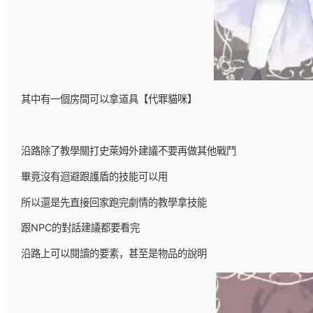
其中有一個房間可以拿道具【代罪貓咪】
沿路除了教學關打史萊姆外建議不要再做其他戰鬥
畢竟沒有迴避跟護盾的技能可以用
所以還是先直接回家跑完劇情的教學拿技能
跟NPC的對話建議都要看完
沿路上可以閱讀的要素，甚至是物品的說明