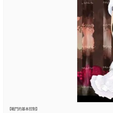
【戰鬥的基本控制】