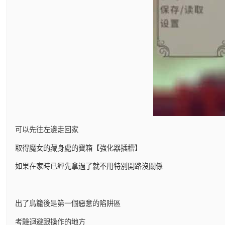
可以先往左邊走回家
取得魔女的藏身處的寶箱【強化器插槽】
如果在家時已經先拿過了就不用特別開路沒關係
出了鳥籠後是第一個惡意的陷阱區
考驗迴避跟操作的地方