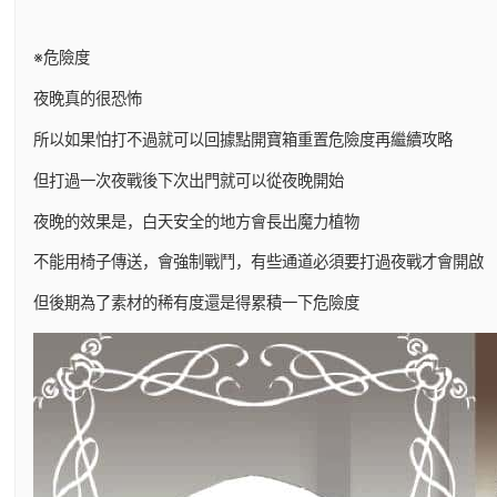
※危險度
夜晚真的很恐怖
所以如果怕打不過就可以回據點開寶箱重置危險度再繼續攻略
但打過一次夜戰後下次出門就可以從夜晚開始
夜晚的效果是，白天安全的地方會長出魔力植物
不能用椅子傳送，會強制戰鬥，有些通道必須要打過夜戰才會開啟
但後期為了素材的稀有度還是得累積一下危險度