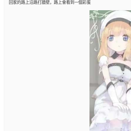
回家的路上沿路打牆壁，路上會看到一個彩蛋