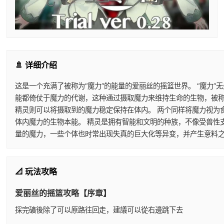
🚿 详细介绍
这是一个充满了被称为“魔力”的能量的爱丽丝的摇篮世界。 “魔力
能都倚仗于魔力的代谢，这种通过摄取魔力来维持生命的生物，被称
精灵则可以将摄取到的魔力稳定保持在体内。 两个同样将魔力视为
体内魔力的生物本能。 精灵是拥有智能和文明的种族，不像受兽性
量的魔力，一些个体也时常出现失真的巨大化等异变，并产生意料之
📐 玩法攻略
爱丽丝的摇篮攻略【序章】
採完礦後除了可以原路往回走，建議可以從右邊跳下去