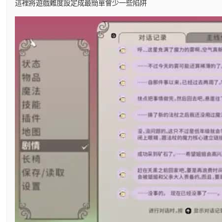
這裡將遊戲難度設定成最簡單會少一些陷阱