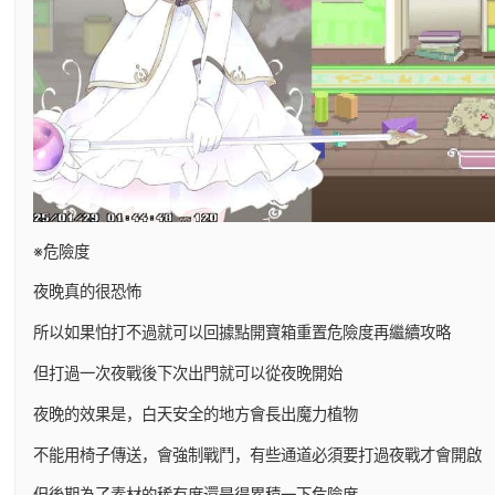
※危險度
夜晚真的很恐怖
所以如果怕打不過就可以回據點開寶箱重置危險度再繼續攻略
但打過一次夜戰後下次出門就可以從夜晚開始
夜晚的效果是，白天安全的地方會長出魔力植物
不能用椅子傳送，會強制戰鬥，有些通道必須要打過夜戰才會開啟
但後期為了素材的稀有度還是得累積一下危險度