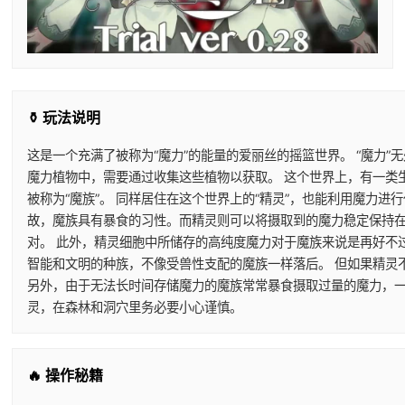
⚱️ 玩法说明
这是一个充满了被称为“魔力”的能量的爱丽丝的摇篮世界。 “魔力”
魔力植物中，需要通过收集这些植物以获取。 这个世界上，有一类
被称为“魔族”。 同样居住在这个世界上的“精灵”，也能利用魔力
故，魔族具有暴食的习性。而精灵则可以将摄取到的魔力稳定保持在
对。 此外，精灵细胞中所储存的高纯度魔力对于魔族来说是再好不
智能和文明的种族，不像受兽性支配的魔族一样落后。 但如果精灵
另外，由于无法长时间存储魔力的魔族常常暴食摄取过量的魔力，一
灵，在森林和洞穴里务必要小心谨慎。
🔥 操作秘籍