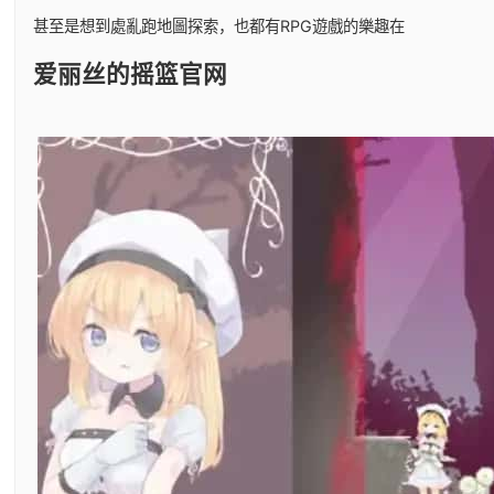
甚至是想到處亂跑地圖探索，也都有RPG遊戲的樂趣在
爱丽丝的摇篮官网