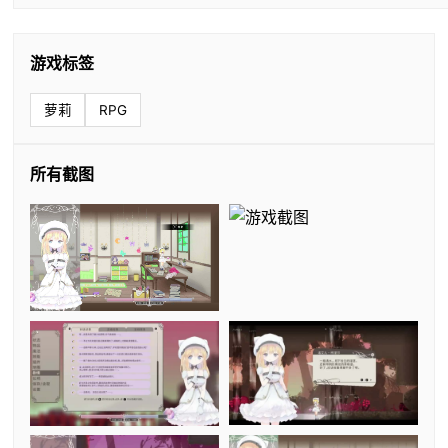
游戏标签
萝莉
RPG
所有截图