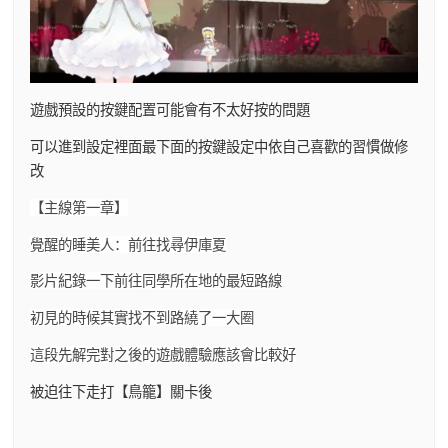
遊戲預設的按鍵配置可能會有不太好按的問題
可以進到設定裡面最下面的按鍵設定中依自己喜歡的習慣做修
改
【主線第一章】
覺醒的睡美人：前往找尋伊庫夏
影片紀錄一下前往同學所在地的最短路線
初見的時候其實找不到路繞了一大圈
這段先解完對之後的遊戲體驗應該會比較好
被迫往下走打【鳥籠】關卡後