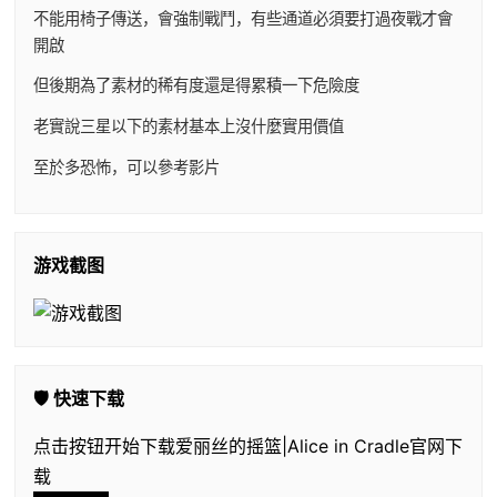
不能用椅子傳送，會強制戰鬥，有些通道必須要打過夜戰才會
開啟
但後期為了素材的稀有度還是得累積一下危險度
老實說三星以下的素材基本上沒什麼實用價值
至於多恐怖，可以參考影片
游戏截图
🛡️ 快速下载
点击按钮开始下载爱丽丝的摇篮|Alice in Cradle官网下
载