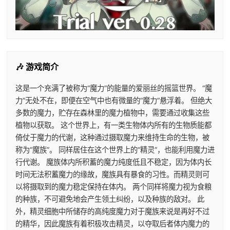
🎶 游戏简介
这是一个充满了被称为“魔力”的能量的爱丽丝的摇篮世界。 “魔
力”无处不在，即便在空气中也有微量的“魔力”悬浮着。 但绝大
多数的魔力，贮存在森林里的魔力植物中，需要通过收集这些
植物以获取。 这个世界上，有一类生物体内所有的生物质能都
倚仗于魔力的代谢，这种通过摄取魔力来维持生命的生物，被
称为“魔族”。 同样居住在这个世界上的“精灵”，也能利用魔力进
行代谢。 魔族体内所积蓄的魔力纯度低且不稳定，因为体内长
时间无法积蓄魔力的缘故，魔族具有暴食的习性。而精灵则可
以将摄取到的魔力稳定保持在体内。 两个同样将魔力视为食粮
的种族，不可避免地会产生领土纠纷，以及种族的敌对。 此
外，精灵细胞中所储存的高纯度魔力对于魔族来说是再好不过
的精华，因此魔族有着积极攻击精灵，以夺取后者体内魔力的