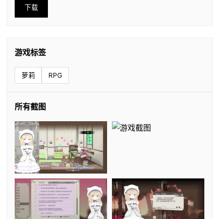
下载
游戏标签
萝莉
RPG
所有截图