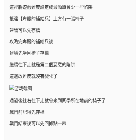
這裡將遊戲難度設定成最簡單會少一些陷阱
抵達【卑賤的補給兵】上方有一張椅子
建議可以先存檔
攻略完卑賤的補給兵後
建議先坐回椅子存檔
繼續往下走就是第二個惡意的陷阱
這邊改難度就沒有變化了
通過後往右往下走就會來到同學所在地前的椅子了
戰鬥前記得先存檔
戰鬥結束後可以先回據點一趟