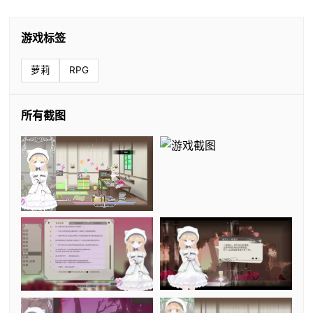
游戏标签
萝莉
RPG
所有截图