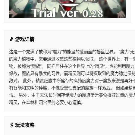
🎵 游戏详情
这是一个充满了被称为“魔力”的能量的爱丽丝的摇篮世界。 “魔力”
的魔力植物中，需要通过收集这些植物以获取。 这个世界上，有一
物，被称为“魔族”。 同样居住在这个世界上的“精灵”，也能利用
缘故，魔族具有暴食的习性。而精灵则可以将摄取到的魔力稳定保持
敌对。 此外，精灵细胞中所储存的高纯度魔力对于魔族来说是再好
有智能和文明的种族，不像受兽性支配的魔族一样落后。 但如果精
击。 另外，由于无法长时间存储魔力的魔族常常暴食摄取过量的魔
精灵，在森林和洞穴里务必要小心谨慎。
🖇️ 玩法攻略