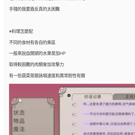
手殘的我要盾反真的太困難
※料理怎麼配
不同的食材有各自的乘區
一般來說血開頭的水果是加HP
取得較困難的肉類會加攻擊力
有一些蔬菜是跟詠唱速度和異常耐性有關