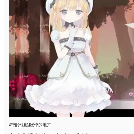
考驗迴避跟操作的地方