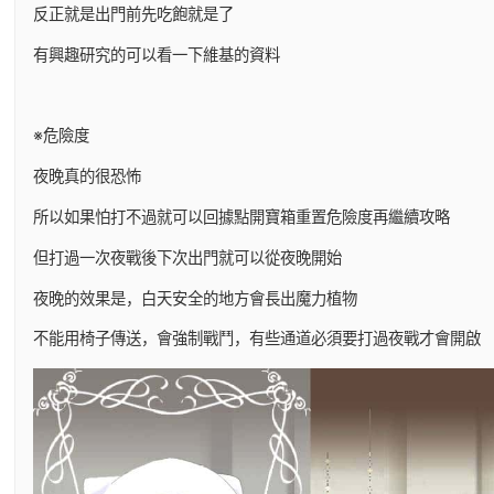
反正就是出門前先吃飽就是了
有興趣研究的可以看一下維基的資料
※危險度
夜晚真的很恐怖
所以如果怕打不過就可以回據點開寶箱重置危險度再繼續攻略
但打過一次夜戰後下次出門就可以從夜晚開始
夜晚的效果是，白天安全的地方會長出魔力植物
不能用椅子傳送，會強制戰鬥，有些通道必須要打過夜戰才會開啟