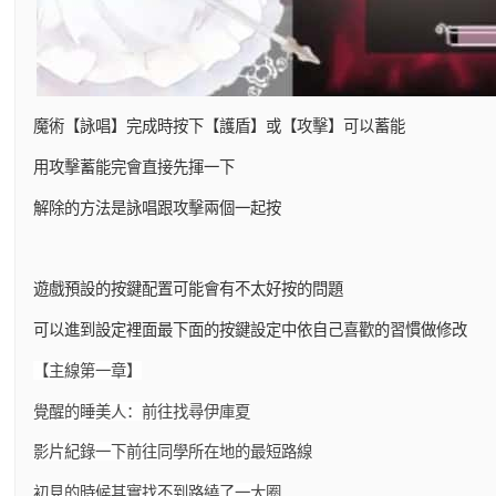
魔術【詠唱】完成時按下【護盾】或【攻擊】可以蓄能
用攻擊蓄能完會直接先揮一下
解除的方法是詠唱跟攻擊兩個一起按
遊戲預設的按鍵配置可能會有不太好按的問題
可以進到設定裡面最下面的按鍵設定中依自己喜歡的習慣做修改
【主線第一章】
覺醒的睡美人：前往找尋伊庫夏
影片紀錄一下前往同學所在地的最短路線
初見的時候其實找不到路繞了一大圈