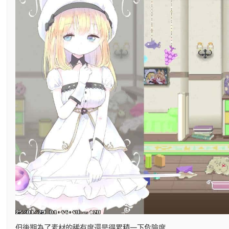
但後期為了素材的稀有度還是得累積一下危險度