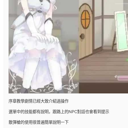
序章教學劇情已經大致介紹過操作
選單中的技能都有說明，跟路上的NPC對話也會看到提示
散彈槍的使用很普遍簡單說明一下