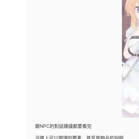
跟NPC的對話建議都要看完
沿路上可以閱讀的要素，甚至是物品的說明