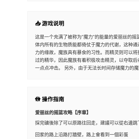
📥 游戏说明
这是一个充满了被称为“魔力”的能量的爱丽丝的摇
体内所有的生物质能都倚仗于魔力的代谢，这种通过
力的缘故，魔族具有暴食的习性。而精灵则可以将
过的精华，因此魔族有着积极攻击精灵，以夺取后
一点点冲击。 另外，由于无法长时间存储魔力的
🚻 操作指南
爱丽丝的摇篮攻略【序章】
採完礦後除了可以原路往回走，建議可以從右邊跳
回家的路上沿路打牆壁，路上會看到一個彩蛋