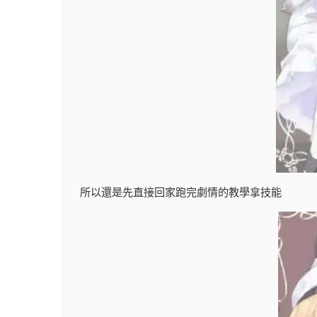
所以還是先直接回家跑完劇情的教學拿技能