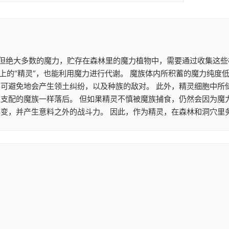
。 但绝大多数的魔力，贮存在森林里的魔力植物中，需要通过收集这
上的“精灵”，也能利用魔力进行代谢。 魔族体内所积蓄的魔力纯度
不可避免地会产生领土纠纷，以及种族的敌对。 此外，精灵细胞中所
性支配的魔族一样落后。 但如果精灵不慎被魔族捕食，仍然会因为魔
变，并产生意料之外的战斗力。 因此，作为精灵，在森林和洞穴里