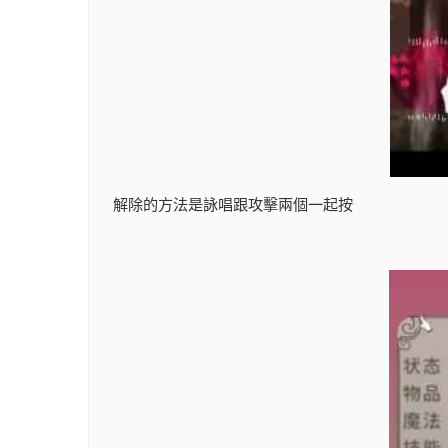
解除的方法是詠唱跟攻擊兩個一起按