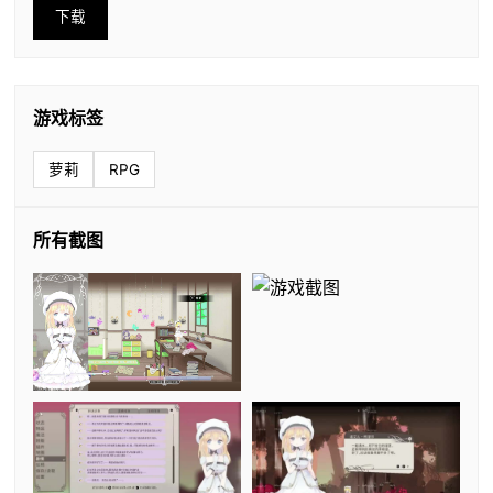
下载
游戏标签
萝莉
RPG
所有截图