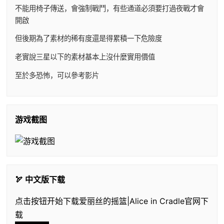
不能用椅子傳送，會強制戰鬥，有些通道必須要打過夜戰才會
開啟
但後期為了素材的稀有度還是得累積一下危險度
老實說三星以下的素材基本上沒什麼實用價值
至於多恐怖，可以參考影片
游戏截图
🏹 中文版下载
点击按钮开始下载爱丽丝的摇篮|Alice in Cradle官网下
载