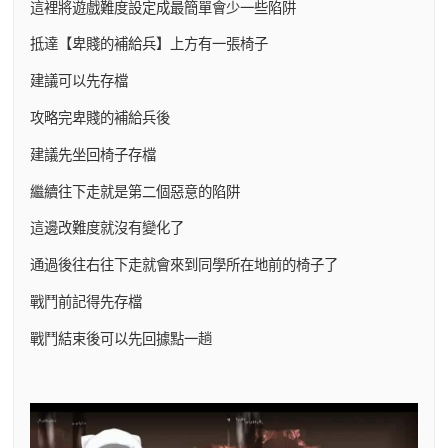
這裡將遊戲難度設定成最簡單會少一些陷阱
抵達【卑賤的補給兵】上方有一張椅子
建議可以先存檔
攻略完卑賤的補給兵後
建議先坐回椅子存檔
繼續往下走就是第二個惡意的陷阱
這邊改難度就沒有變化了
通過後往右往下走就會來到同學所在地前的椅子了
戰鬥前記得先存檔
戰鬥結束後可以先回據點一趟