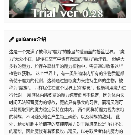
🖋️ galGame介绍
这是一个充满了被称为“魔力”的能量的爱丽丝的摇篮世界。 “魔
力”无处不在，即便在空气中也有微量的“魔力”悬浮着。 但绝大
多数的魔力，贮存在森林里的魔力植物中，需要通过收集这些
植物以获取。 这个世界上，有一类生物体内所有的生物质能都
倚仗于魔力的代谢，这种通过摄取魔力来维持生命的生物，被
称为“魔族”。 同样居住在这个世界上的“精灵”，也能利用魔力进
行代谢。 魔族体内所积蓄的魔力纯度低且不稳定，因为体内长
时间无法积蓄魔力的缘故，魔族具有暴食的习性。而精灵则可
以将摄取到的魔力稳定保持在体内。 两个同样将魔力视为食粮
的种族，不可避免地会产生领土纠纷，以及种族的敌对。 此
外，精灵细胞中所储存的高纯度魔力对于魔族来说是再好不过
的精华，因此魔族有着积极攻击精灵，以夺取后者体内魔力的