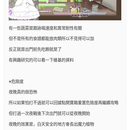
有一些蔬菜是跟詠唱速度和異常耐性有關
但不是所有的食譜都能放肉類所以不見得可以加
反正就是出門前先吃飽就是了
有興趣研究的可以看一下維基的資料
※危險度
夜晚真的很恐怖
所以如果怕打不過就可以回據點開寶箱重置危險度再繼續攻略
但打過一次夜戰後下次出門就可以從夜晚開始
夜晚的效果是，白天安全的地方會長出魔力植物