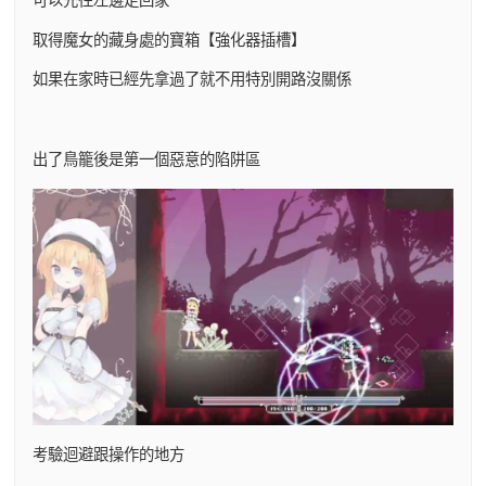
取得魔女的藏身處的寶箱【強化器插槽】
如果在家時已經先拿過了就不用特別開路沒關係
出了鳥籠後是第一個惡意的陷阱區
考驗迴避跟操作的地方