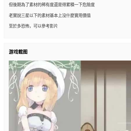
但後期為了素材的稀有度還是得累積一下危險度
老實說三星以下的素材基本上沒什麼實用價值
至於多恐怖，可以參考影片
游戏截图