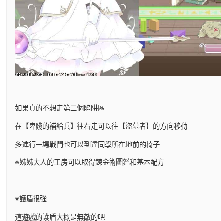
如果真的不想走第二個陷阱區
在【卑賤的補給兵】往右走可以往【盜墓者】的方向移動
多進行一場戰鬥也可以到達同學所在地前的椅子
※姊姊大人的工房可以取得鍊金術圖鑑和基本配方
※護盾很強
這遊戲的護盾大概是無敵的吧