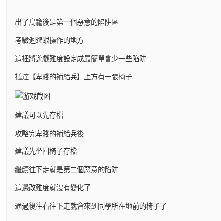
出了鳥籠後是第一個惡意的陷阱區
考驗迴避跟操作的地方
這裡將遊戲難度設定成最簡單會少一些陷阱
抵達【卑賤的補給兵】上方有一張椅子
建議可以先存檔
攻略完卑賤的補給兵後
建議先坐回椅子存檔
繼續往下走就是第二個惡意的陷阱
這邊改難度就沒有變化了
通過後往右往下走就會來到同學所在地前的椅子了