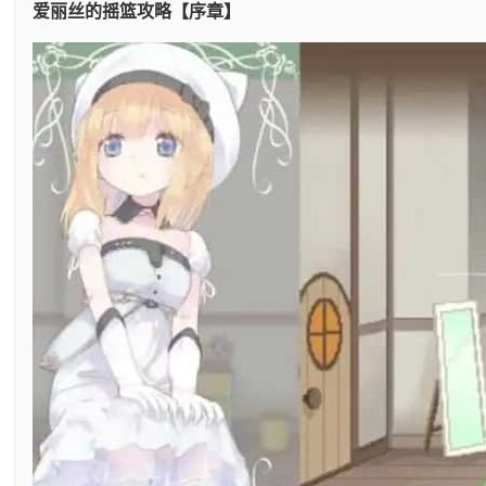
爱丽丝的摇篮攻略【序章】