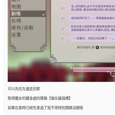
可以先往左邊走回家
取得魔女的藏身處的寶箱【強化器插槽】
如果在家時已經先拿過了就不用特別開路沒關係