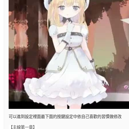
可以進到設定裡面最下面的按鍵設定中依自己喜歡的習慣做修改
【主線第一章】