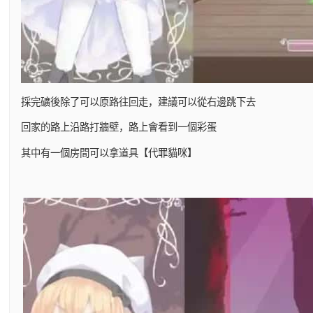
採完礦後除了可以原路往回走，建議可以從右邊跳下去
回家的路上沿路打牆壁，路上會看到一個彩蛋
其中有一個房間可以拿道具【代罪貓咪】