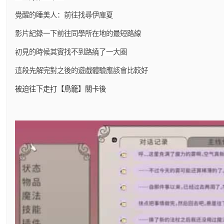
覺醒的睡美人：前往找尋伊庫夏
影片紀錄一下前往同學所在地的最短路線
初見的時候其實找不到路繞了一大圈
這段先解完對之後的遊戲體驗應該會比較好
被迫往下走打【鳥籠】關卡後