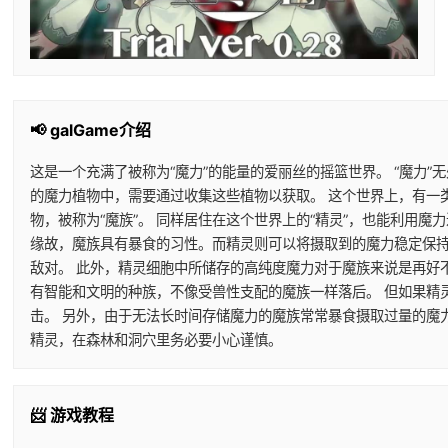
📢 galGame介绍
这是一个充满了被称为“魔力”的能量的爱丽丝的摇篮世界。 “魔力”
的魔力植物中，需要通过收集这些植物以获取。 这个世界上，有一
物，被称为“魔族”。 同样居住在这个世界上的“精灵”，也能利用
缘故，魔族具有暴食的习性。而精灵则可以将摄取到的魔力稳定保持
敌对。 此外，精灵细胞中所储存的高纯度魔力对于魔族来说是再好
有智能和文明的种族，不像受兽性支配的魔族一样落后。 但如果精
击。 另外，由于无法长时间存储魔力的魔族常常暴食摄取过量的魔
精灵，在森林和洞穴里务必要小心谨慎。
📨 游戏教程