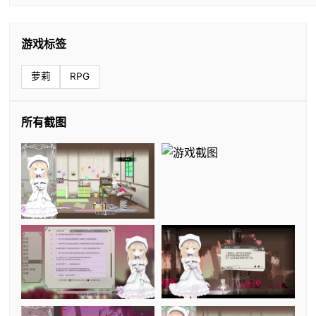
游戏标签
萝莉
RPG
所有截图