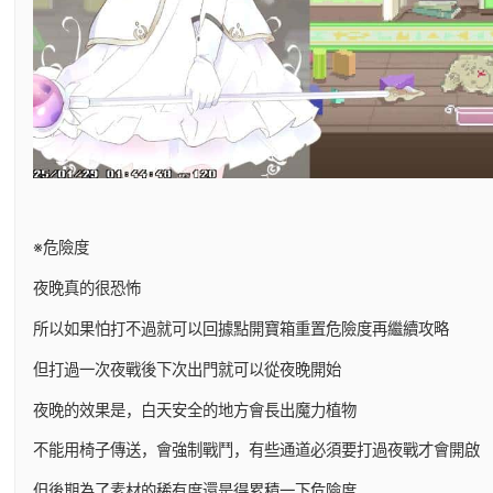
※危險度
夜晚真的很恐怖
所以如果怕打不過就可以回據點開寶箱重置危險度再繼續攻略
但打過一次夜戰後下次出門就可以從夜晚開始
夜晚的效果是，白天安全的地方會長出魔力植物
不能用椅子傳送，會強制戰鬥，有些通道必須要打過夜戰才會開啟
但後期為了素材的稀有度還是得累積一下危險度