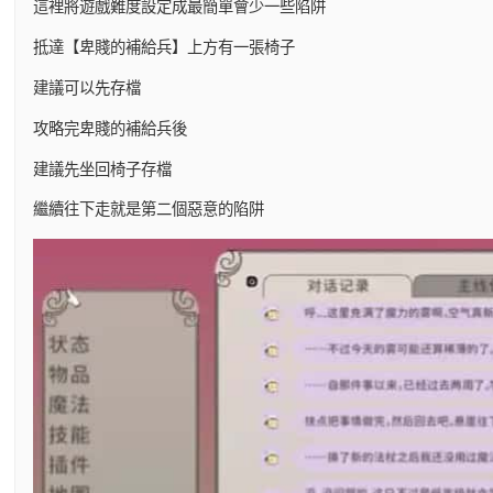
這裡將遊戲難度設定成最簡單會少一些陷阱
抵達【卑賤的補給兵】上方有一張椅子
建議可以先存檔
攻略完卑賤的補給兵後
建議先坐回椅子存檔
繼續往下走就是第二個惡意的陷阱