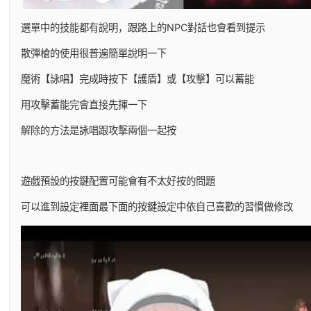
選單中的技能都有說明，跟路上的NPC對話也會看到提示
散彈槍的使用很普遍簡單說明一下
魔術【詠唱】完成時按下【護盾】或【攻擊】可以蓄能
用攻擊蓄能完會直接先揮一下
解除的方法是詠唱跟攻擊兩個一起按
遊戲預設的按鍵配置可能會有不太好按的問題
可以進到設定裡面最下面的按鍵設定中依自己喜歡的習慣做修改