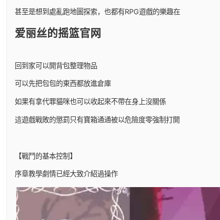
甚至是想到處亂跑地圖探索，也都有RPG遊戲的樂趣在
爱丽丝的摇篮官网
回到家可以開背包整理物品
可以先把包包的東西都放進倉庫
如果有拿代罪貓咪也可以收起來不帶在身上沒關係
這遊戲戰敗的懲罰只有寶箱通通被以危險度零強制打開
【戰鬥的基本控制】
序章教學劇情已經大致介紹過操作