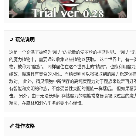
🚬 玩法说明
这是一个充满了被称为“魔力”的能量的爱丽丝的摇篮世界。 “魔力”
的魔力植物中，需要通过收集这些植物以获取。 这个世界上，有一
物，被称为“魔族”。 同样居住在这个世界上的“精灵”，也能利用
缘故，魔族具有暴食的习性。而精灵则可以将摄取到的魔力稳定保持
敌对。 此外，精灵细胞中所储存的高纯度魔力对于魔族来说是再好
有智能和文明的种族，不像受兽性支配的魔族一样落后。 但如果精
击。 另外，由于无法长时间存储魔力的魔族常常暴食摄取过量的魔
精灵，在森林和洞穴里务必要小心谨慎。
📏 操作攻略