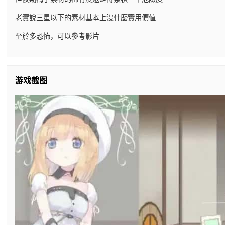
老實說三星以下的素材基本上沒什麼實用價值
至於多恐怖，可以參考影片
游戏截图