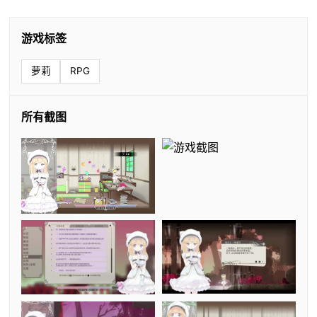
游戏标签
萝莉
RPG
所有截图