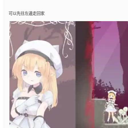
可以先往左邊走回家