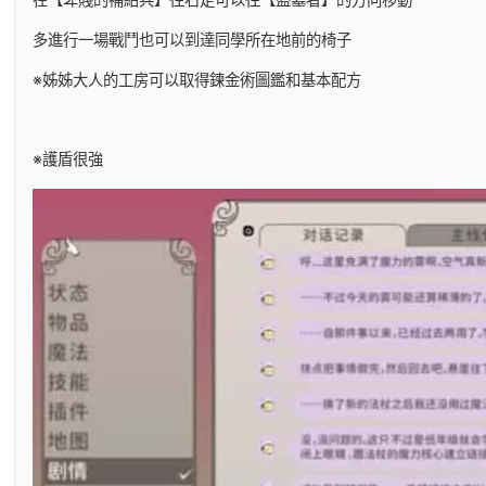
多進行一場戰鬥也可以到達同學所在地前的椅子
※姊姊大人的工房可以取得鍊金術圖鑑和基本配方
※護盾很強