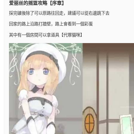
爱丽丝的摇篮攻略【序章】
採完礦後除了可以原路往回走，建議可以從右邊跳下去
回家的路上沿路打牆壁，路上會看到一個彩蛋
其中有一個房間可以拿道具【代罪貓咪】