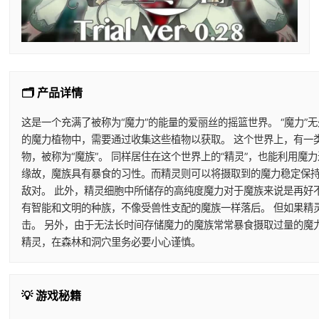
🗂️ 产品详情
这是一个充满了被称为“魔力”的能量的爱丽丝的摇篮世界。 “魔力”
的魔力植物中，需要通过收集这些植物以获取。 这个世界上，有一
物，被称为“魔族”。 同样居住在这个世界上的“精灵”，也能利用
缘故，魔族具有暴食的习性。而精灵则可以将摄取到的魔力稳定保持
敌对。 此外，精灵细胞中所储存的高纯度魔力对于魔族来说是再好
有智能和文明的种族，不像受兽性支配的魔族一样落后。 但如果精
击。 另外，由于无法长时间存储魔力的魔族常常暴食摄取过量的魔
精灵，在森林和洞穴里务必要小心谨慎。
💡 游戏秘籍