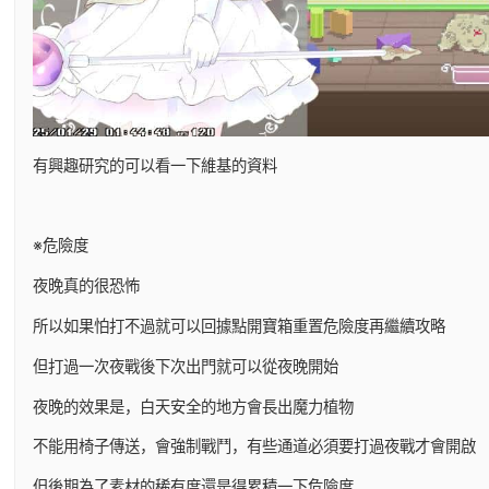
有興趣研究的可以看一下維基的資料
※危險度
夜晚真的很恐怖
所以如果怕打不過就可以回據點開寶箱重置危險度再繼續攻略
但打過一次夜戰後下次出門就可以從夜晚開始
夜晚的效果是，白天安全的地方會長出魔力植物
不能用椅子傳送，會強制戰鬥，有些通道必須要打過夜戰才會開啟
但後期為了素材的稀有度還是得累積一下危險度