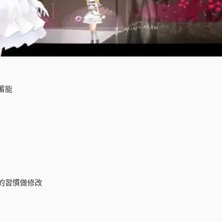
蓄能
的習慣做修改