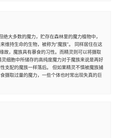
。 但绝大多数的魔力，贮存在森林里的魔力植物中，
维持生命的生物，被称为“魔族”。 同样居住在这
的缘故，魔族具有暴食的习性。而精灵则可以将摄取
精灵细胞中所储存的高纯度魔力对于魔族来说是再好
性支配的魔族一样落后。 但如果精灵不慎被魔族捕
暴食摄取过量的魔力，一些个体也时常出现失真的巨