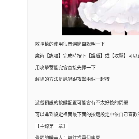
散彈槍的使用很普遍簡單說明一下
魔術【詠唱】完成時按下【護盾】或【攻擊】可以
用攻擊蓄能完會直接先揮一下
解除的方法是詠唱跟攻擊兩個一起按
遊戲預設的按鍵配置可能會有不太好按的問題
可以進到設定裡面最下面的按鍵設定中依自己喜歡
【主線第一章】
覺醒的睡美人：前往找尋伊庫夏