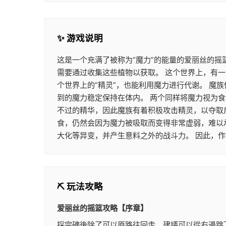
✨ 游戏说明
这是一个充满了被称为“魔力”的能量的爱丽丝的摇
需要通过收集这些植物以获取。 这个世界上，有一
个世界上的“精灵”，也能利用魔力进行代谢。 
到的魔力稳定保持在体内。 两个同样将魔力视为
不过的精华，因此魔族有着积极攻击精灵，以夺取
食，仍然会因为魔力被吸取而变得非常虚弱，难以
大化等异变，并产生意料之外的战斗力。 因此，
⛏️ 玩法攻略
爱丽丝的摇篮攻略【序章】
採完礦後除了可以原路往回走，建議可以從右邊跳