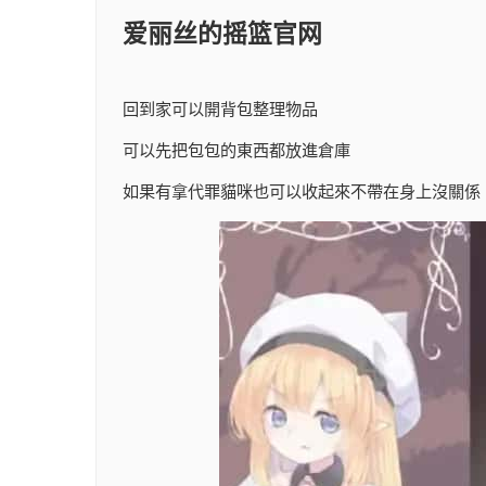
爱丽丝的摇篮官网
回到家可以開背包整理物品
可以先把包包的東西都放進倉庫
如果有拿代罪貓咪也可以收起來不帶在身上沒關係