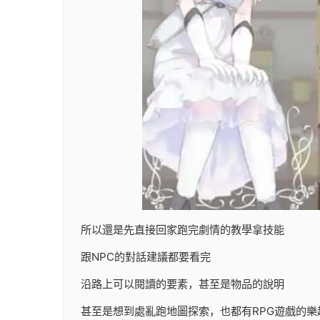
所以還是先直接回家跑完劇情的教學拿技能
跟NPC的對話建議都要看完
沿路上可以閱讀的要素，甚至是物品的說明
甚至是想到處亂跑地圖探索，也都有RPG遊戲的樂