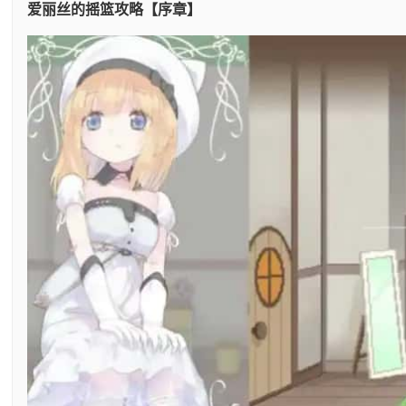
爱丽丝的摇篮攻略【序章】