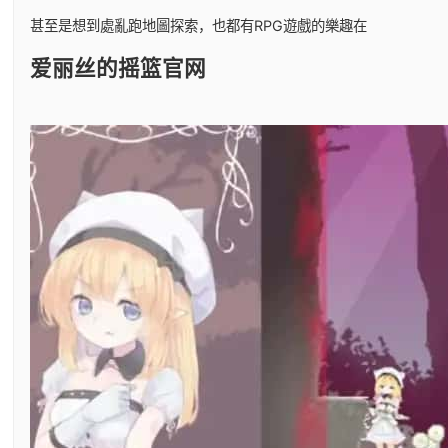
甚至是想到處亂跑地圖探索，也都有RPG遊戲的樂趣在
爱丽丝的摇篮官网