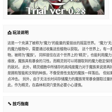
📩 玩法说明
这是一个充满了被称为“魔力”的能量的爱丽丝的摇篮世界。 “魔力”
的魔力植物中，需要通过收集这些植物以获取。 这个世界上，有一
物，被称为“魔族”。 同样居住在这个世界上的“精灵”，也能利用
缘故，魔族具有暴食的习性。而精灵则可以将摄取到的魔力稳定保持
的敌对。 此外，精灵细胞中所储存的高纯度魔力对于魔族来说是再
是拥有智能和文明的种族，不像受兽性支配的魔族一样落后。 但如
点冲击。 另外，由于无法长时间存储魔力的魔族常常暴食摄取过量
此，作为精灵，在森林和洞穴里务必要小心谨慎。
🔧 技巧指南