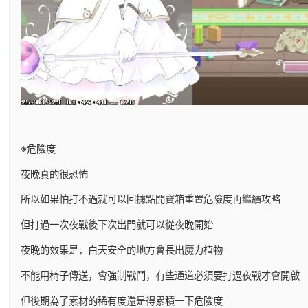
※危險度
夜晚真的很恐怖
所以如果怕打不過就可以回據點開寶箱重置危險度再繼續攻略
但打過一次夜戰後下次出門就可以從夜晚開始
夜晚的效果是，白天安全的地方會長出魔力植物
不能用椅子傳送，會強制戰鬥，有些通道必須要打過夜戰才會開啟
但後期為了素材的稀有度還是得累積一下危險度