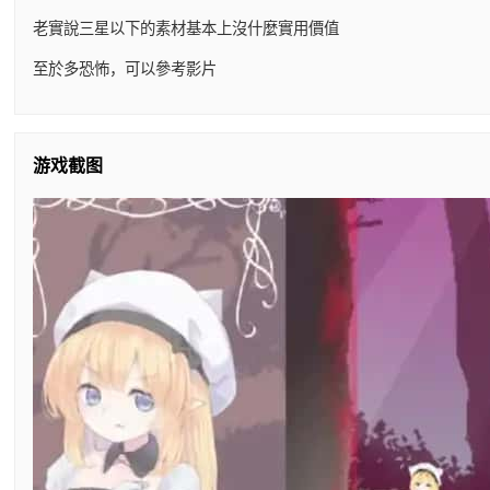
老實說三星以下的素材基本上沒什麼實用價值
至於多恐怖，可以參考影片
游戏截图