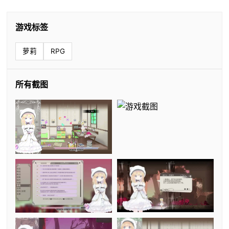
游戏标签
萝莉
RPG
所有截图