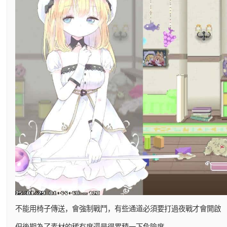
不能用椅子傳送，會強制戰鬥，有些通道必須要打過夜戰才會開啟
但後期為了素材的稀有度還是得累積一下危險度