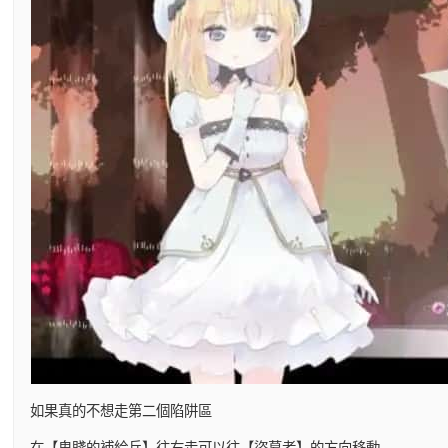
如果真的不想走第二個陷阱區
在【卑賤的補給兵】往右走可以往【盜墓者】的方向移動