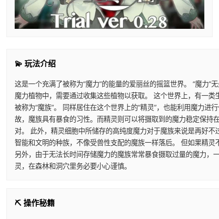
💫 玩法介绍
这是一个充满了被称为“魔力”的能量的爱丽丝的摇篮世界。 “魔力”
魔力植物中，需要通过收集这些植物以获取。 这个世界上，有一类
被称为“魔族”。 同样居住在这个世界上的“精灵”，也能利用魔力
故，魔族具有暴食的习性。而精灵则可以将摄取到的魔力稳定保持在
对。 此外，精灵细胞中所储存的高纯度魔力对于魔族来说是再好不
智能和文明的种族，不像受兽性支配的魔族一样落后。 但如果精灵
另外，由于无法长时间存储魔力的魔族常常暴食摄取过量的魔力，一
灵，在森林和洞穴里务必要小心谨慎。
⛏️ 操作秘籍