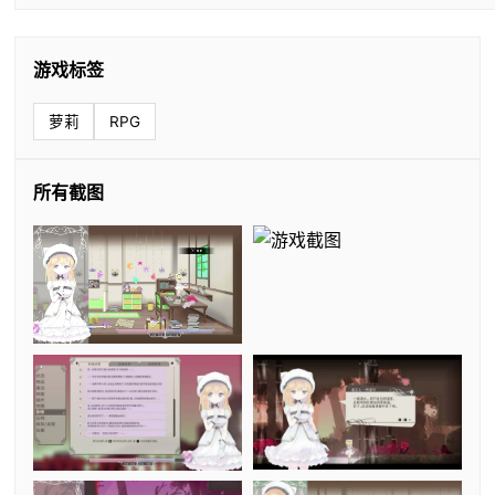
游戏标签
萝莉
RPG
所有截图