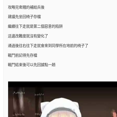
攻略完卑賤的補給兵後
建議先坐回椅子存檔
繼續往下走就是第二個惡意的陷阱
這邊改難度就沒有變化了
通過後往右往下走就會來到同學所在地前的椅子了
戰鬥前記得先存檔
戰鬥結束後可以先回據點一趟