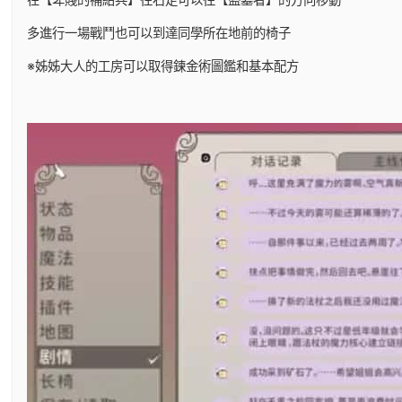
多進行一場戰鬥也可以到達同學所在地前的椅子
※姊姊大人的工房可以取得鍊金術圖鑑和基本配方