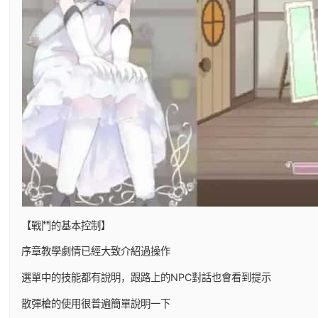
【戰鬥的基本控制】
序章教學劇情已經大致介紹過操作
選單中的技能都有說明，跟路上的NPC對話也會看到提示
散彈槍的使用很普遍簡單說明一下