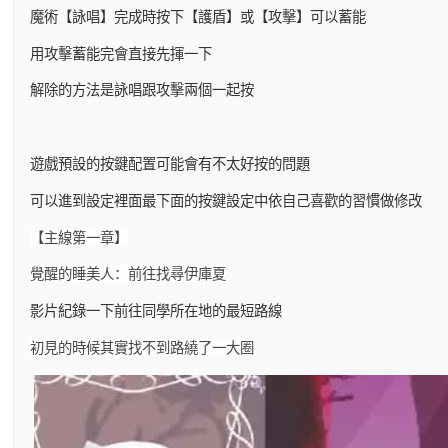
魔術【詠唱】完成時按下【護盾】或【攻擊】可以蓄能
用攻擊蓄能完會直接先揮一下
解除的方法是詠唱跟攻擊兩個一起按
遊戲預設的按鍵配置可能會有不太好按的問題
可以進到設定裡面最下面的按鍵設定中依自己喜歡的習慣做修改
【主線第一章】
覺醒的睡美人：前往找尋伊庫夏
影片紀錄一下前往同學所在地的最短路線
初見的時候其實找不到路繞了一大圈