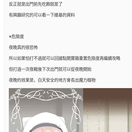
反正就是出門前先吃飽就是了
有興趣研究的可以看一下維基的資料
※危險度
夜晚真的很恐怖
所以如果怕打不過就可以回據點開寶箱重置危險度再繼續攻略
但打過一次夜戰後下次出門就可以從夜晚開始
夜晚的效果是，白天安全的地方會長出魔力植物