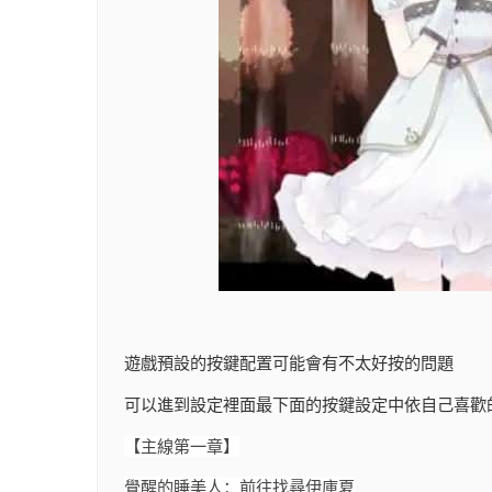
遊戲預設的按鍵配置可能會有不太好按的問題
可以進到設定裡面最下面的按鍵設定中依自己喜歡
【主線第一章】
覺醒的睡美人：前往找尋伊庫夏