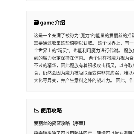
🗃️ game介绍
这是一个充满了被称为“魔力”的能量的爱丽丝的摇
需要通过收集这些植物以获取。 这个世界上，有一
个世界上的“精灵”，也能利用魔力进行代谢。 
到的魔力稳定保持在体内。 两个同样将魔力视为
不过的精华，因此魔族有着积极攻击精灵，以夺取
食，仍然会因为魔力被吸取而变得非常虚弱，难以
大化等异变，并产生意料之外的战斗力。 因此，
📉 使用攻略
爱丽丝的摇篮攻略【序章】
採完礦後除了可以原路往回走，建議可以從右邊跳