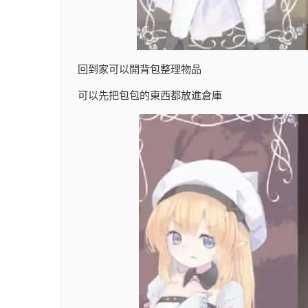
回到家可以開背包整理物品
可以先把包包的東西都放進倉庫