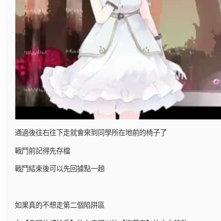
通過後往右往下走就會來到同學所在地前的椅子了
戰鬥前記得先存檔
戰鬥結束後可以先回據點一趟
如果真的不想走第二個陷阱區