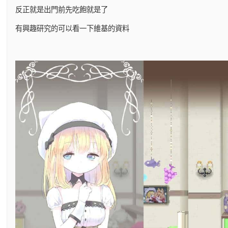
反正就是出門前先吃飽就是了
有興趣研究的可以看一下維基的資料