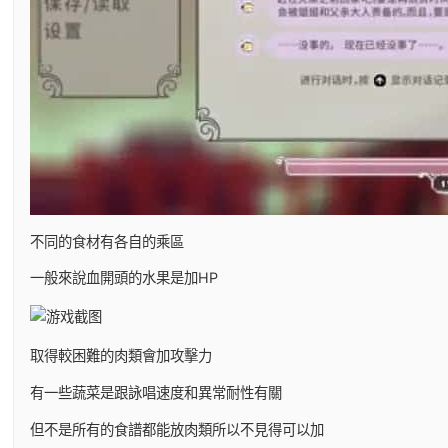
不同的食材有各自的乘區
一般來說血開頭的水果是加HP
取得較困難的肉類會加攻擊力
有一些蔬菜是跟詠唱速度和異常耐性有關
但不是所有的食譜都能放肉類所以不見得可以加