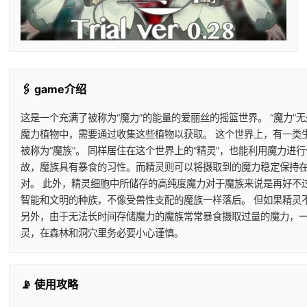
🖇️ game介绍
这是一个充满了被称为“魔力”的能量的爱丽丝的摇篮世界。 “魔力”
魔力植物中，需要通过收集这些植物以获取。 这个世界上，有一类
被称为“魔族”。 同样居住在这个世界上的“精灵”，也能利用魔力
故，魔族具有暴食的习性。而精灵则可以将摄取到的魔力稳定保持在
对。 此外，精灵细胞中所储存的高纯度魔力对于魔族来说是再好不
智能和文明的种族，不像受兽性支配的魔族一样落后。 但如果精灵
另外，由于无法长时间存储魔力的魔族常常暴食摄取过量的魔力，一
灵，在森林和洞穴里务必要小心谨慎。
📡 使用攻略