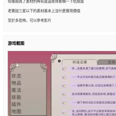
但後期為了素材的稀有度還是得累積一下危險度
老實說三星以下的素材基本上沒什麼實用價值
至於多恐怖，可以參考影片
游戏截图