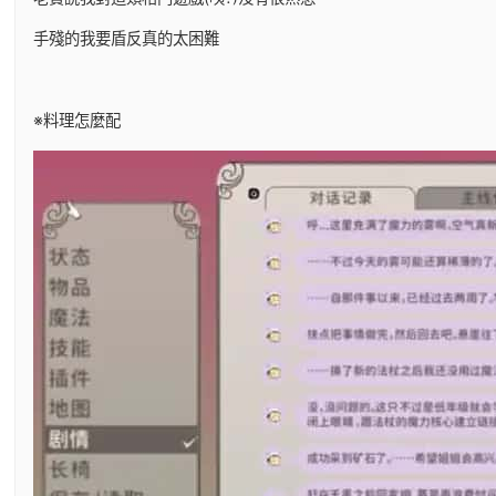
手殘的我要盾反真的太困難
※料理怎麼配