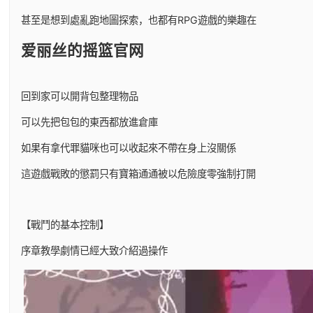
甚至是想到處亂跑地圖探索，也都有RPG遊戲的樂趣在
爱丽丝的摇篮官网
回到家可以開背包整理物品
可以先把包包的東西都放進倉庫
如果有拿代罪貓咪也可以收起來不帶在身上沒關係
這遊戲戰敗的懲罰只有寶箱通通被以危險度零強制打開
【戰鬥的基本控制】
序章教學劇情已經大致介紹過操作