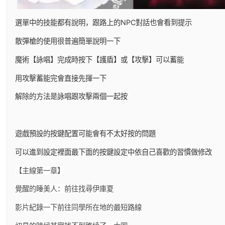
選單中的技能都有說明，跟路上的NPC對話也會看到提示
散彈槍的使用很普遍簡單說明一下
魔術【詠唱】完成時按下【護盾】或【攻擊】可以蓄能
用攻擊蓄能完會直接先揮一下
解除的方法是詠唱跟攻擊兩個一起按
遊戲預設的按鍵配置可能會有不太好按的問題
可以進到設定裡面最下面的按鍵設定中依自己喜歡的習慣做修改
【主線第一章】
覺醒的睡美人：前往找尋伊庫夏
影片紀錄一下前往同學所在地的最短路線