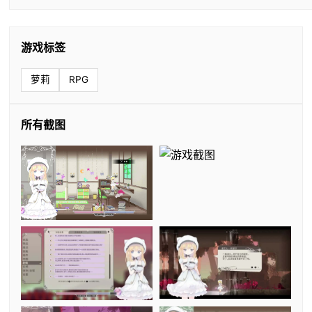
游戏标签
萝莉
RPG
所有截图