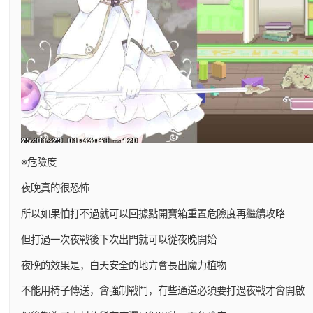
※危險度
夜晚真的很恐怖
所以如果怕打不過就可以回據點開寶箱重置危險度再繼續攻略
但打過一次夜戰後下次出門就可以從夜晚開始
夜晚的效果是，白天安全的地方會長出魔力植物
不能用椅子傳送，會強制戰鬥，有些通道必須要打過夜戰才會開啟