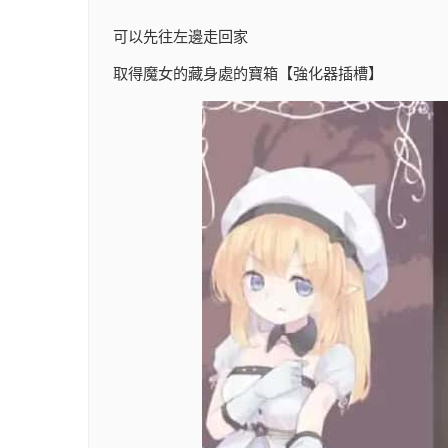
可以先往左邊走回家
取得魔女的藏身處的寶箱【強化器插槽】