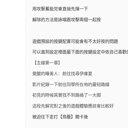
用攻擊蓄能完會直接先揮一下
解除的方法是詠唱跟攻擊兩個一起按
遊戲預設的按鍵配置可能會有不太好按的問題
可以進到設定裡面最下面的按鍵設定中依自己喜歡
【主線第一章】
覺醒的睡美人：前往找尋伊庫夏
影片紀錄一下前往同學所在地的最短路線
初見的時候其實找不到路繞了一大圈
這段先解完對之後的遊戲體驗應該會比較好
被迫往下走打【鳥籠】關卡後