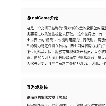
📤 galGame介绍
这是一个充满了被称为“魔力”的能量的爱丽丝的摇
需要通过收集这些植物以获取。 这个世界上，有一
个世界上的“精灵”，也能利用魔力进行代谢。 
到的魔力稳定保持在体内。 两个同样将魔力视为
不过的精华，因此魔族有着积极攻击精灵，以夺取
食，仍然会因为魔力被吸取而变得非常虚弱，难以
大化等异变，并产生意料之外的战斗力。 因此，
🗄️ 游戏秘籍
爱丽丝的摇篮攻略【序章】
採完礦後除了可以原路往回走，建議可以從右邊跳