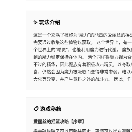
✨ 玩法介绍
这是一个充满了被称为“魔力”的能量的爱丽丝的摇
需要通过收集这些植物以获取。 这个世界上，有一
个世界上的“精灵”，也能利用魔力进行代谢。 
到的魔力稳定保持在体内。 两个同样将魔力视为
不过的精华，因此魔族有着积极攻击精灵，以夺取
食，仍然会因为魔力被吸取而变得非常虚弱，难以
大化等异变，并产生意料之外的战斗力。 因此，
📋 游戏秘籍
爱丽丝的摇篮攻略【序章】
採完礦後除了可以原路往回走，建議可以從右邊跳