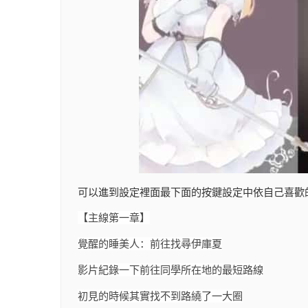
可以進到設定裡面最下面的按鍵設定中依自己喜歡
【主線第一章】
覺醒的睡美人：前往找尋伊庫夏
影片紀錄一下前往同學所在地的最短路線
初見的時候其實找不到路繞了一大圈