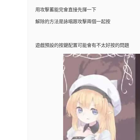
用攻擊蓄能完會直接先揮一下
解除的方法是詠唱跟攻擊兩個一起按
遊戲預設的按鍵配置可能會有不太好按的問題