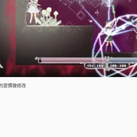
的習慣做修改