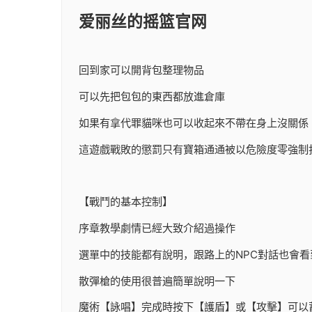
爱丽丝的摇篮官网
回到家可以開背包整理物品
可以先把包包的東西都放進倉庫
如果有拿代罪貓咪也可以收起來不帶在身上沒關係
這遊戲戰敗的懲罰只有寶箱通通被以危險度零強制
【戰鬥的基本控制】
序章教學劇情已經大致介紹過操作
選單中的技能都有說明，跟路上的NPC對話也會看
散彈槍的使用很普遍簡單說明一下
魔術【詠唱】完成時按下【護盾】或【攻擊】可以