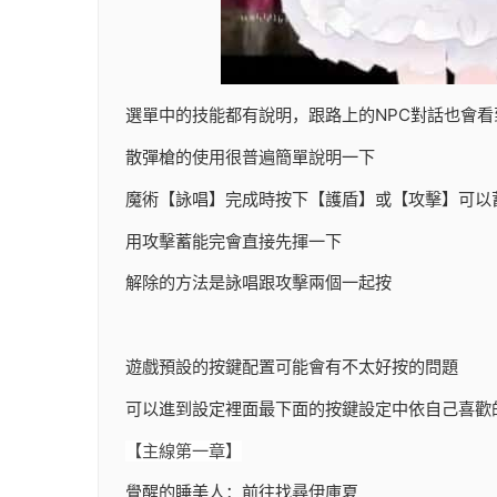
選單中的技能都有說明，跟路上的NPC對話也會看
散彈槍的使用很普遍簡單說明一下
魔術【詠唱】完成時按下【護盾】或【攻擊】可以
用攻擊蓄能完會直接先揮一下
解除的方法是詠唱跟攻擊兩個一起按
遊戲預設的按鍵配置可能會有不太好按的問題
可以進到設定裡面最下面的按鍵設定中依自己喜歡
【主線第一章】
覺醒的睡美人：前往找尋伊庫夏