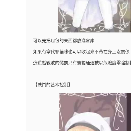
可以先把包包的東西都放進倉庫
如果有拿代罪貓咪也可以收起來不帶在身上沒關係
這遊戲戰敗的懲罰只有寶箱通通被以危險度零強制
【戰鬥的基本控制】