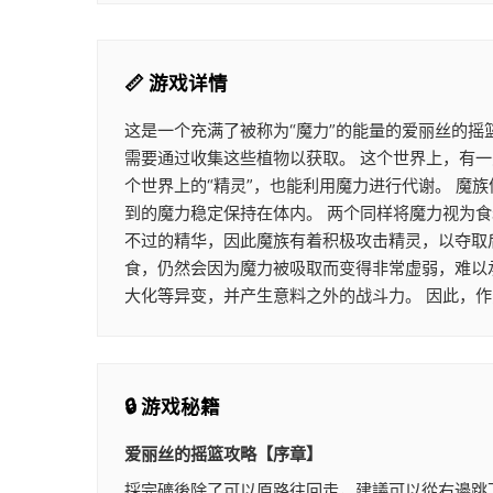
📏 游戏详情
这是一个充满了被称为“魔力”的能量的爱丽丝的摇
需要通过收集这些植物以获取。 这个世界上，有一
个世界上的“精灵”，也能利用魔力进行代谢。 
到的魔力稳定保持在体内。 两个同样将魔力视为
不过的精华，因此魔族有着积极攻击精灵，以夺取
食，仍然会因为魔力被吸取而变得非常虚弱，难以
大化等异变，并产生意料之外的战斗力。 因此，
🔒 游戏秘籍
爱丽丝的摇篮攻略【序章】
採完礦後除了可以原路往回走，建議可以從右邊跳