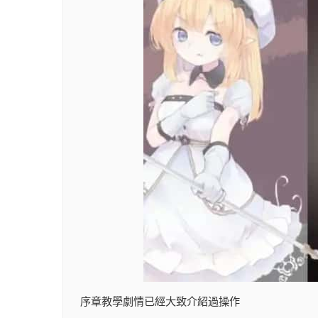
序章教學劇情已經大致介紹過操作