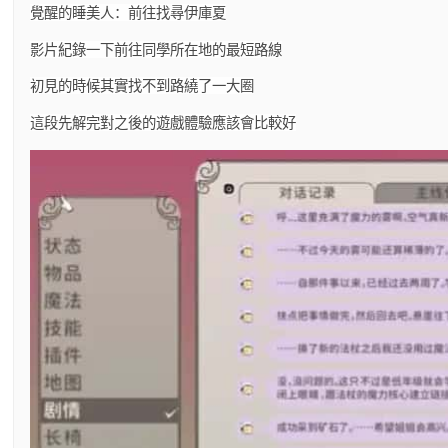
覺醒的睡美人：前往找尋伊庫夏
影片紀錄一下前往同學所在地的最短路線
初見的時候其實找不到路繞了一大圈
這段先解完對之後的遊戲體驗應該會比較好