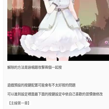
解除的方法是詠唱跟攻擊兩個一起按
遊戲預設的按鍵配置可能會有不太好按的問題
可以進到設定裡面最下面的按鍵設定中依自己喜歡的習慣做修改
【主線第一章】