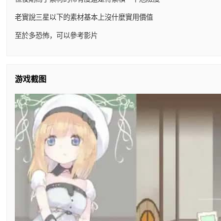
老實說三星以下的素材基本上沒什麼實用價值
至於多恐怖，可以參考影片
游戏截图