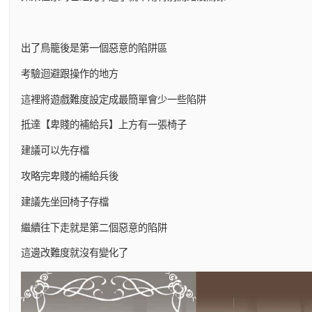
出了鳥籠後是第一個惡意的陷阱區
考驗迴避跟操作的地方
這裡將遊戲難度設定成最簡單會少一些陷阱
抵達【卑賤的補給兵】上方有一張椅子
建議可以先存檔
攻略完卑賤的補給兵後
建議先坐回椅子存檔
繼續往下走就是第二個惡意的陷阱
這邊改難度就沒有變化了