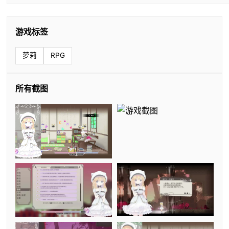
游戏标签
萝莉
RPG
所有截图