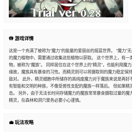
🚻 游戏详情
这是一个充满了被称为“魔力”的能量的爱丽丝的摇篮世界。 “魔力”
的魔力植物中，需要通过收集这些植物以获取。 这个世界上，有一
物，被称为“魔族”。 同样居住在这个世界上的“精灵”，也能利用
缘故，魔族具有暴食的习性。而精灵则可以将摄取到的魔力稳定保持
敌对。 此外，精灵细胞中所储存的高纯度魔力对于魔族来说是再好
有智能和文明的种族，不像受兽性支配的魔族一样落后。 但如果精
击。 另外，由于无法长时间存储魔力的魔族常常暴食摄取过量的魔
精灵，在森林和洞穴里务必要小心谨慎。
💼 玩法攻略