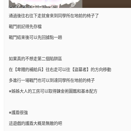
通過後往右往下走就會來到同學所在地前的椅子了
戰鬥前記得先存檔
戰鬥結束後可以先回據點一趟
如果真的不想走第二個陷阱區
在【卑賤的補給兵】往右走可以往【盜墓者】的方向移動
多進行一場戰鬥也可以到達同學所在地前的椅子
※姊姊大人的工房可以取得鍊金術圖鑑和基本配方
※護盾很強
這遊戲的護盾大概是無敵的吧