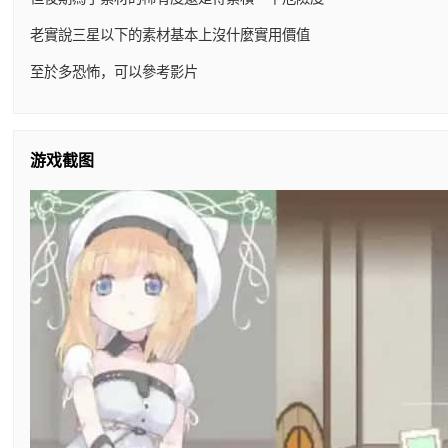
老實說三星以下的素材基本上沒什麼實用價值
至於多恐怖，可以參考影片
游戏截图