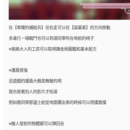
在【卑賤的補給兵】往右走可以往【盜墓者】的方向移動
多進行一場戰鬥也可以到達同學所在地前的椅子
※姊姊大人的工房可以取得鍊金術圖鑑和基本配方
※護盾很強
這遊戲的護盾大概是無敵的吧
我也是看別人的影片才知道
例如救同學那邊土蛇從地面鑽出來的時候可以用護盾擋
※敵人發射的物體都可以彈回去