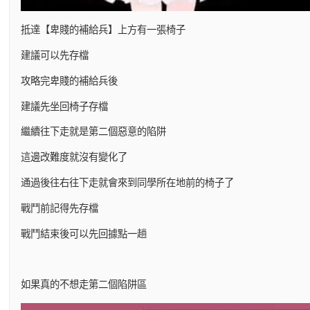
抵達【卑賤的補給兵】上方有一張椅子
建議可以先存檔
攻略完卑賤的補給兵後
建議先坐回椅子存檔
繼續往下走就是第二個惡意的陷阱
這邊改難度就沒有變化了
通過後往右往下走就會來到同學所在地前的椅子了
戰鬥前記得先存檔
戰鬥結束後可以先回據點一趟
如果真的不想走第二個陷阱區