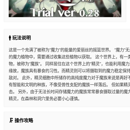
🚹 玩法说明
这是一个充满了被称为“魔力”的能量的爱丽丝的摇篮世界。 “魔力”
的魔力植物中，需要通过收集这些植物以获取。 这个世界上，有一
物，被称为“魔族”。 同样居住在这个世界上的“精灵”，也能利用
缘故，魔族具有暴食的习性。而精灵则可以将摄取到的魔力稳定保持
敌对。 此外，精灵细胞中所储存的高纯度魔力对于魔族来说是再好
有智能和文明的种族，不像受兽性支配的魔族一样落后。 但如果精
击。 另外，由于无法长时间存储魔力的魔族常常暴食摄取过量的魔
精灵，在森林和洞穴里务必要小心谨慎。
🗜️ 操作攻略