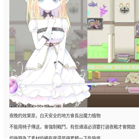
夜晚的效果是，白天安全的地方會長出魔力植物
不能用椅子傳送，會強制戰鬥，有些通道必須要打過夜戰才會開啟
但後期為了素材的稀有度還是得累積一下危險度