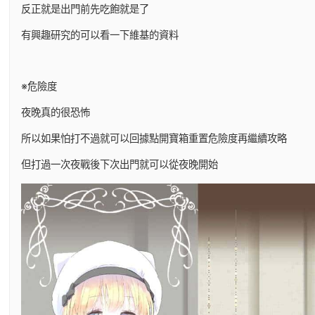
反正就是出門前先吃飽就是了
有興趣研究的可以看一下維基的資料
※危險度
夜晚真的很恐怖
所以如果怕打不過就可以回據點開寶箱重置危險度再繼續攻略
但打過一次夜戰後下次出門就可以從夜晚開始