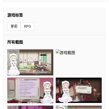
游戏标签
萝莉
RPG
所有截图