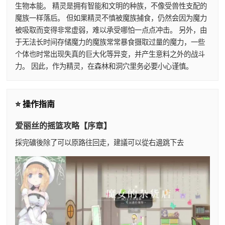
生物本能。 精灵是拥有智能和文明的种族，不像受兽性支配的
魔族一样落后。 但如果精灵不慎被魔族捕食，仍然会因为魔力
被吸取而变得非常虚弱，难以承受哪怕一点点冲击。 另外，由
于无法长时间存储魔力的魔族常常暴食摄取过量的魔力，一些
个体也时常出现失真的巨大化等异变，并产生意料之外的战斗
力。 因此，作为精灵，在森林和洞穴里务必要小心谨慎。
⭐ 操作指南
爱丽丝的摇篮攻略【序章】
採完礦後除了可以原路往回走，建議可以從右邊跳下去