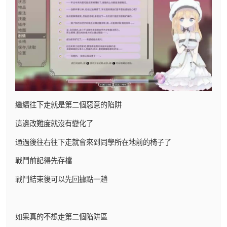
繼續往下走就是第二個惡意的陷阱
這邊改難度就沒有變化了
通過後往右往下走就會來到同學所在地前的椅子了
戰鬥前記得先存檔
戰鬥結束後可以先回據點一趟
如果真的不想走第二個陷阱區