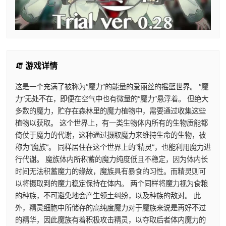
🧯 游戏详情
这是一个充满了被称为“魔力”的能量的爱丽丝的摇篮世界。 “魔
力”无处不在，即便在空气中也有微量的“魔力”悬浮着。 但绝大
多数的魔力，贮存在森林里的魔力植物中，需要通过收集这些
植物以获取。 这个世界上，有一类生物体内所有的生物质能都
倚仗于魔力的代谢，这种通过摄取魔力来维持生命的生物，被
称为“魔族”。 同样居住在这个世界上的“精灵”，也能利用魔力进
行代谢。 魔族体内所积蓄的魔力纯度低且不稳定，因为体内长
时间无法积蓄魔力的缘故，魔族具有暴食的习性。而精灵则可
以将摄取到的魔力稳定保持在体内。 两个同样将魔力视为食粮
的种族，不可避免地会产生领土纠纷，以及种族的敌对。 此
外，精灵细胞中所储存的高纯度魔力对于魔族来说是再好不过
的精华，因此魔族有着积极攻击精灵，以夺取后者体内魔力的