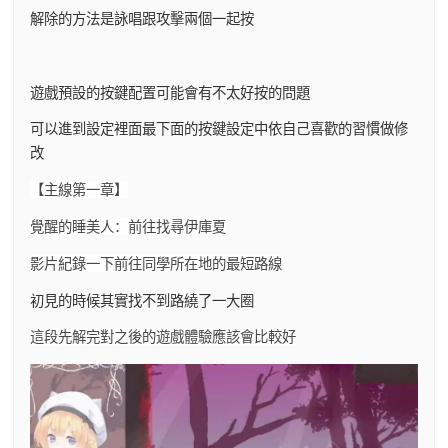
解除的方法是詠唱跟攻擊兩個一起按
遊戲預設的按鍵配置可能會有不太好按的問題
可以進到設定裡面最下面的按鍵設定中依自己喜歡的習慣做修
改
【主線第一章】
覺醒的睡美人：前往找尋伊庫夏
影片紀錄一下前往同學所在地的最短路線
初見的時候其實找不到路繞了一大圈
這段先解完對之後的遊戲體驗應該會比較好