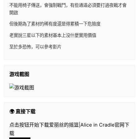
不能用椅子傳送，會強制戰鬥，有些通道必須要打過夜戰才會
開啟
但後期為了素材的稀有度還是得累積一下危險度
老實說三星以下的素材基本上沒什麼實用價值
至於多恐怖，可以參考影片
游戏截图
🌍 直接下载
点击按钮开始下载爱丽丝的摇篮|Alice in Cradle官网下
载