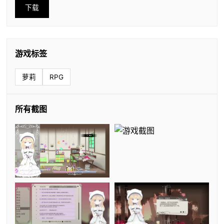
下载
游戏标签
萝莉
RPG
所有截图