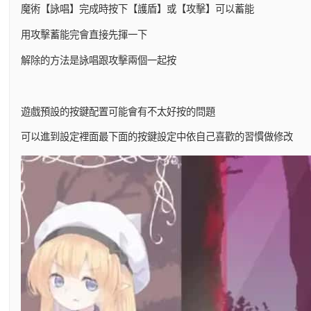
魔術【詠唱】完成時按下【護盾】或【攻擊】可以蓄能
用攻擊蓄能完會直接先揮一下
解除的方法是詠唱跟攻擊兩個一起按
遊戲預設的按鍵配置可能會有不太好按的問題
可以進到設定裡面最下面的按鍵設定中依自己喜歡的習慣做修改