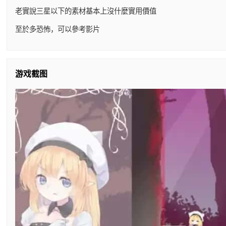
老實說三星以下的素材基本上沒什麼實用價值
至於多恐怖，可以參考影片
游戏截图