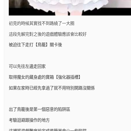
初見的時候其實找不到路繞了一大圈
這段先解完對之後的遊戲體驗應該會比較好
被迫往下走打【鳥籠】關卡後
可以先往左邊走回家
取得魔女的藏身處的寶箱【強化器插槽】
如果在家時已經先拿過了就不用特別開路沒關係
出了鳥籠後是第一個惡意的陷阱區
考驗迴避跟操作的地方
這裡將遊戲難度設定成最簡單會少一些陷阱