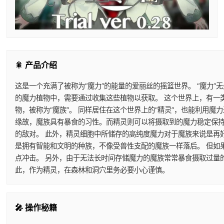
🎇 产品介绍
这是一个充满了被称为“魔力”的能量的爱丽丝的摇篮世界。 “魔力”
的魔力植物中，需要通过收集这些植物以获取。 这个世界上，有一
物，被称为“魔族”。 同样居住在这个世界上的“精灵”，也能利用
缘故，魔族具有暴食的习性。而精灵则可以将摄取到的魔力稳定保持
的敌对。 此外，精灵细胞中所储存的高纯度魔力对于魔族来说是再
是拥有智能和文明的种族，不像受兽性支配的魔族一样落后。 但如
点冲击。 另外，由于无法长时间存储魔力的魔族常常暴食摄取过量
此，作为精灵，在森林和洞穴里务必要小心谨慎。
🎤 操作秘籍