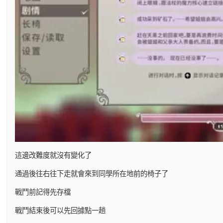
這邊改難度就沒有變化了
通過後往右往下走就會來到同學所在地前的椅子了
戰鬥前記得先存檔
戰鬥結束後可以先回據點一趟