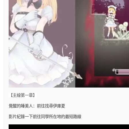
【主線第一章】
覺醒的睡美人：前往找尋伊庫夏
影片紀錄一下前往同學所在地的最短路線