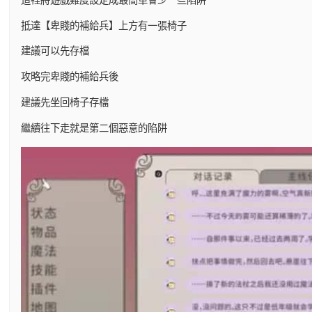
抵達【卑賤的補給兵】上方有一張椅子
建議可以先存檔
攻略完卑賤的補給兵後
建議先坐回椅子存檔
繼續往下走就是第二個惡意的陷阱