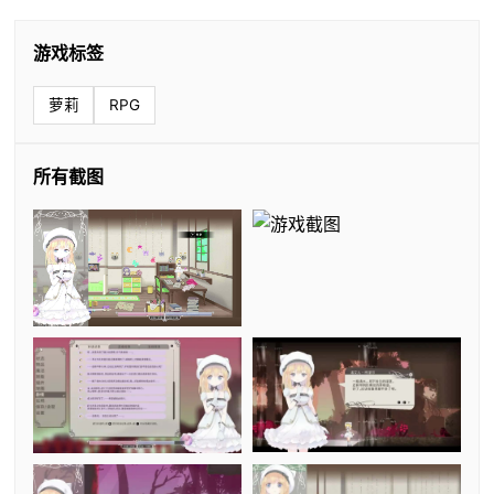
游戏标签
萝莉
RPG
所有截图