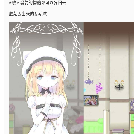
※敵人發射的物體都可以彈回去
蘑菇丟出來的瓦斯球