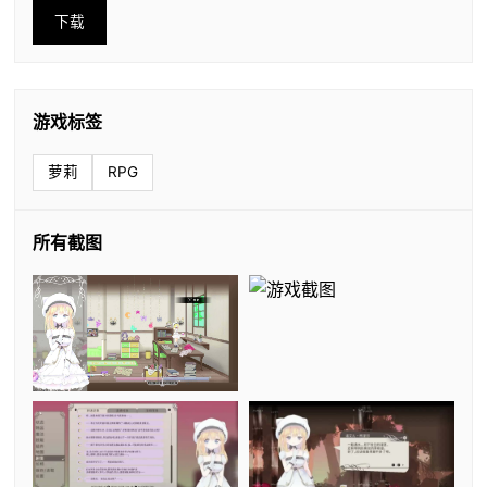
下载
游戏标签
萝莉
RPG
所有截图