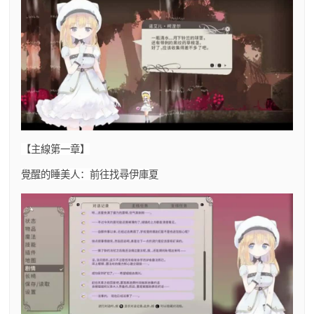
【主線第一章】
覺醒的睡美人：前往找尋伊庫夏