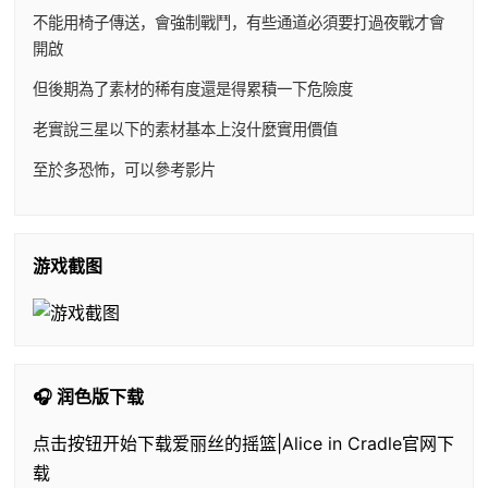
不能用椅子傳送，會強制戰鬥，有些通道必須要打過夜戰才會
開啟
但後期為了素材的稀有度還是得累積一下危險度
老實說三星以下的素材基本上沒什麼實用價值
至於多恐怖，可以參考影片
游戏截图
🎧 润色版下载
点击按钮开始下载爱丽丝的摇篮|Alice in Cradle官网下
载