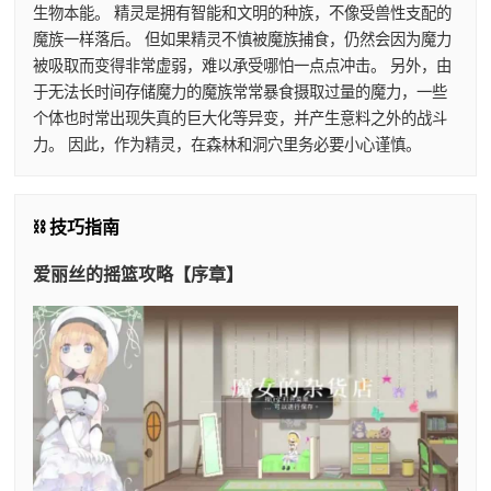
生物本能。 精灵是拥有智能和文明的种族，不像受兽性支配的
魔族一样落后。 但如果精灵不慎被魔族捕食，仍然会因为魔力
被吸取而变得非常虚弱，难以承受哪怕一点点冲击。 另外，由
于无法长时间存储魔力的魔族常常暴食摄取过量的魔力，一些
个体也时常出现失真的巨大化等异变，并产生意料之外的战斗
力。 因此，作为精灵，在森林和洞穴里务必要小心谨慎。
⛓️ 技巧指南
爱丽丝的摇篮攻略【序章】