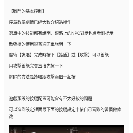
【戰鬥的基本控制】
序章教學劇情已經大致介紹過操作
選單中的技能都有說明，跟路上的NPC對話也會看到提示
散彈槍的使用很普遍簡單說明一下
魔術【詠唱】完成時按下【護盾】或【攻擊】可以蓄能
用攻擊蓄能完會直接先揮一下
解除的方法是詠唱跟攻擊兩個一起按
遊戲預設的按鍵配置可能會有不太好按的問題
可以進到設定裡面最下面的按鍵設定中依自己喜歡的習慣做修
改