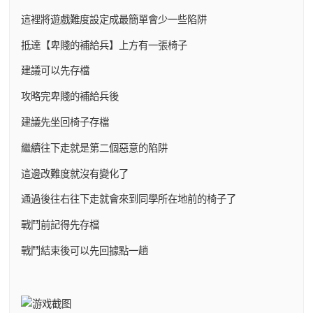
這裡將遊戲難度設定成最簡單會少一些陷阱
抵達【卑賤的補給兵】上方有一張椅子
建議可以先存檔
攻略完卑賤的補給兵後
建議先坐回椅子存檔
繼續往下走就是第二個惡意的陷阱
這邊改難度就沒有變化了
通過後往右往下走就會來到同學所在地前的椅子了
戰鬥前記得先存檔
戰鬥結束後可以先回據點一趟