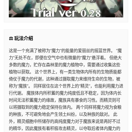
⚖️ 玩法介绍
这是一个充满了被称为“魔力”的能量的爱丽丝的摇篮世界。 “魔
力”无处不在，即便在空气中也有微量的“魔力”悬浮着。 但绝大
多数的魔力，贮存在森林里的魔力植物中，需要通过收集这些
植物以获取。 这个世界上，有一类生物体内所有的生物质能都
倚仗于魔力的代谢，这种通过摄取魔力来维持生命的生物，被
称为“魔族”。 同样居住在这个世界上的“精灵”，也能利用魔力进
行代谢。 魔族体内所积蓄的魔力纯度低且不稳定，因为体内长
时间无法积蓄魔力的缘故，魔族具有暴食的习性。而精灵则可
以将摄取到的魔力稳定保持在体内。 两个同样将魔力视为食粮
的种族，不可避免地会产生领土纠纷，以及种族的敌对。 此
外，精灵细胞中所储存的高纯度魔力对于魔族来说是再好不过
的精华，因此魔族有着积极攻击精灵，以夺取后者体内魔力的