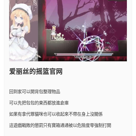
爱丽丝的摇篮官网
回到家可以開背包整理物品
可以先把包包的東西都放進倉庫
如果有拿代罪貓咪也可以收起來不帶在身上沒關係
這遊戲戰敗的懲罰只有寶箱通通被以危險度零強制打開