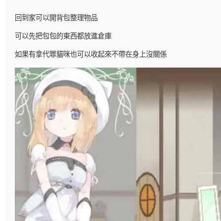
回到家可以開背包整理物品
可以先把包包的東西都放進倉庫
如果有拿代罪貓咪也可以收起來不帶在身上沒關係