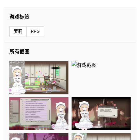
游戏标签
萝莉
RPG
所有截图