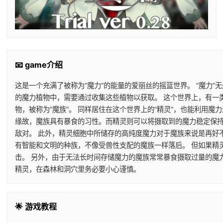
📧 game介绍
这是一个充满了被称为“魔力”的能量的爱丽丝的摇篮世界。 “魔力”
的魔力植物中，需要通过收集这些植物以获取。 这个世界上，有一
物，被称为“魔族”。 同样居住在这个世界上的“精灵”，也能利用
缘故，魔族具有暴食的习性。而精灵则可以将摄取到的魔力稳定保持
敌对。 此外，精灵细胞中所储存的高纯度魔力对于魔族来说是再好
有智能和文明的种族，不像受兽性支配的魔族一样落后。 但如果精
击。 另外，由于无法长时间存储魔力的魔族常常暴食摄取过量的魔
精灵，在森林和洞穴里务必要小心谨慎。
🌟 游戏教程