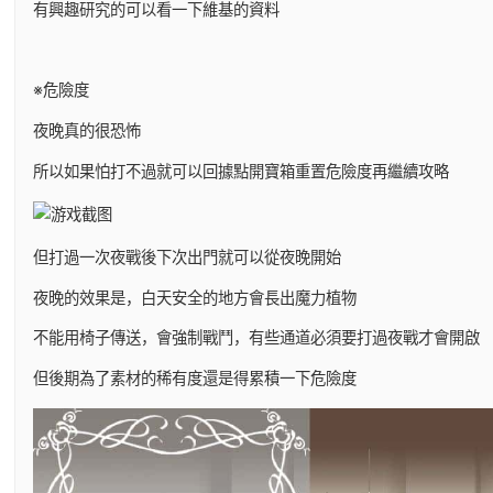
有興趣研究的可以看一下維基的資料
※危險度
夜晚真的很恐怖
所以如果怕打不過就可以回據點開寶箱重置危險度再繼續攻略
但打過一次夜戰後下次出門就可以從夜晚開始
夜晚的效果是，白天安全的地方會長出魔力植物
不能用椅子傳送，會強制戰鬥，有些通道必須要打過夜戰才會開啟
但後期為了素材的稀有度還是得累積一下危險度