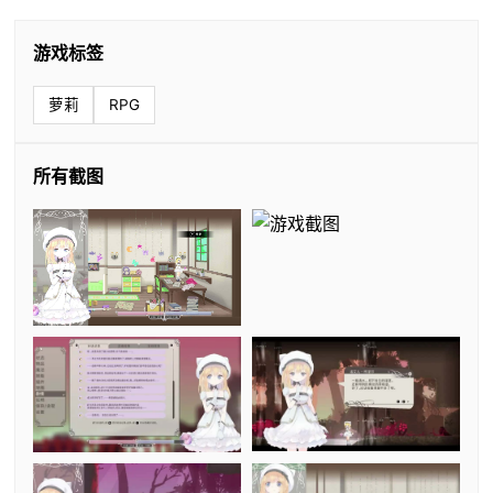
游戏标签
萝莉
RPG
所有截图