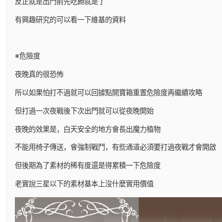
反正就是出門前先吃飽就是了
有興趣研究的可以看一下維基的資料
※危險度
夜晚真的很恐怖
所以如果怕打不過就可以回據點開寶箱重置危險度再繼續攻略
但打過一次夜戰後下次出門就可以從夜晚開始
夜晚的效果是，白天安全的地方會長出魔力植物
不能用椅子傳送，會強制戰鬥，有些通道必須要打過夜戰才會開啟
但後期為了素材的稀有度還是得累積一下危險度
老實說三星以下的素材基本上沒什麼實用價值