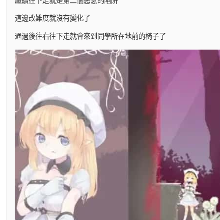
繼續往下走就是第二個惡意的陷阱
這邊改難度就沒有變化了
通過後往右往下走就會來到同學所在地前的椅子了