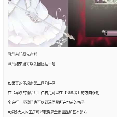
戰鬥前記得先存檔
戰鬥結束後可以先回據點一趟
如果真的不想走第二個陷阱區
在【卑賤的補給兵】往右走可以往【盜墓者】的方向移動
多進行一場戰鬥也可以到達同學所在地前的椅子
※姊姊大人的工房可以取得鍊金術圖鑑和基本配方