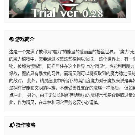
🌏 游戏简介
这是一个充满了被称为“魔力”的能量的爱丽丝的摇篮世界。 “魔力”
的魔力植物中，需要通过收集这些植物以获取。 这个世界上，有一
物，被称为“魔族”。 同样居住在这个世界上的“精灵”，也能利用
缘故，魔族具有暴食的习性。而精灵则可以将摄取到的魔力稳定保持
的敌对。 此外，精灵细胞中所储存的高纯度魔力对于魔族来说是再
是拥有智能和文明的种族，不像受兽性支配的魔族一样落后。 但如
点冲击。 另外，由于无法长时间存储魔力的魔族常常暴食摄取过量
此，作为精灵，在森林和洞穴里务必要小心谨慎。
📬 操作攻略