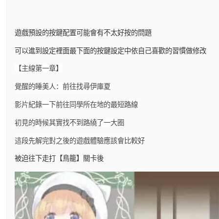
遊戲預設的按鍵配置可能會有不太好按的問題
可以進到設定裡面最下面的按鍵設定中依自己喜歡的習慣做修改
【主線第一章】
覺醒的睡美人：前往找尋伊庫夏
影片紀錄一下前往同學所在地的最短路線
初見的時候其實找不到路繞了一大圈
這段先解完對之後的遊戲體驗應該會比較好
被迫往下走打【鳥籠】關卡後