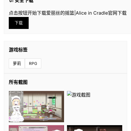
🔌 安全下载
点击按钮开始下载爱丽丝的摇篮|Alice in Cradle官网下载
下载
游戏标签
萝莉
RPG
所有截图