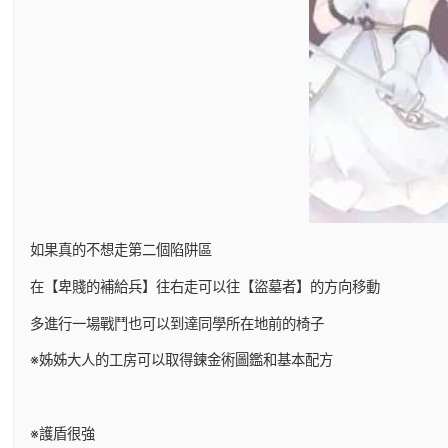
如果真的不想走第二個陷阱區
在【卑賤的補給兵】往右走可以往【盜墓者】的方向移動
多進行一場戰鬥也可以到達同學所在地前的椅子
※姊姊大人的工房可以取得鍊金術圖鑑和基本配方
※護盾很強