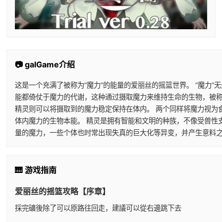
📷 galGame介绍
这是一个充满了被称为“魔力”的能量的爱丽丝的摇篮世界。 “魔力
能都倚仗于魔力的代谢，这种通过摄取魔力来维持生命的生物，被称
精灵则可以将摄取到的魔力稳定保持在体内。 两个同样将魔力视为
体内魔力的生物本能。 精灵是拥有智能和文明的种族，不像受兽性
量的魔力，一些个体也时常出现失真的巨大化等异变，并产生意料之
🎹 游戏指南
爱丽丝的摇篮攻略【序章】
採完礦後除了可以原路往回走，建議可以從右邊跳下去