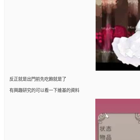
反正就是出門前先吃飽就是了
有興趣研究的可以看一下維基的資料