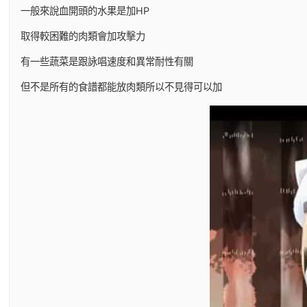
一般來說血開頭的水果是加HP
取得較困難的肉類會加攻擊力
有一些蔬菜是跟詠唱速度和異常耐性有關
但不是所有的食譜都能放肉類所以不見得可以加