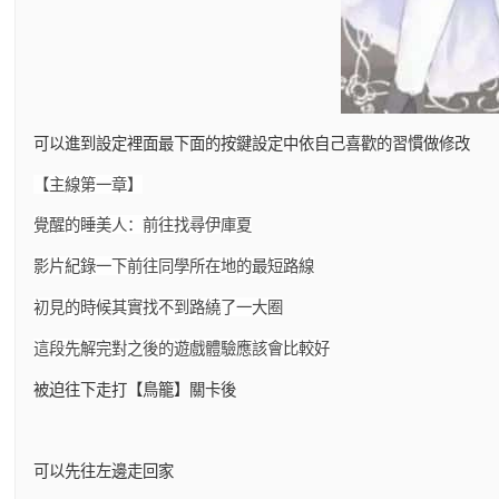
可以進到設定裡面最下面的按鍵設定中依自己喜歡的習慣做修改
【主線第一章】
覺醒的睡美人：前往找尋伊庫夏
影片紀錄一下前往同學所在地的最短路線
初見的時候其實找不到路繞了一大圈
這段先解完對之後的遊戲體驗應該會比較好
被迫往下走打【鳥籠】關卡後
可以先往左邊走回家