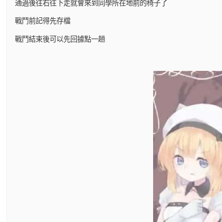
通過後往右往下走就會來到同學所在地前的椅子了
戰鬥前記得先存檔
戰鬥結束後可以先回據點一趟