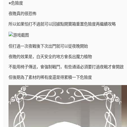
※危險度
夜晚真的很恐怖
所以如果怕打不過就可以回據點開寶箱重置危險度再繼續攻略
但打過一次夜戰後下次出門就可以從夜晚開始
夜晚的效果是，白天安全的地方會長出魔力植物
不能用椅子傳送，會強制戰鬥，有些通道必須要打過夜戰才會開啟
但後期為了素材的稀有度還是得累積一下危險度