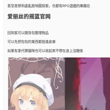
甚至是想到處亂跑地圖探索，也都有RPG遊戲的樂趣在
爱丽丝的摇篮官网
回到家可以開背包整理物品
可以先把包包的東西都放進倉庫
如果有拿代罪貓咪也可以收起來不帶在身上沒關係