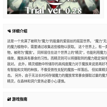
🛂 详细介绍
这是一个充满了被称为“魔力”的能量的爱丽丝的摇篮世界。 “魔力”
的魔力植物中，需要通过收集这些植物以获取。 这个世界上，有一
物，被称为“魔族”。 同样居住在这个世界上的“精灵”，也能利用
缘故，魔族具有暴食的习性。而精灵则可以将摄取到的魔力稳定保持
敌对。 此外，精灵细胞中所储存的高纯度魔力对于魔族来说是再好
有智能和文明的种族，不像受兽性支配的魔族一样落后。 但如果精
击。 另外，由于无法长时间存储魔力的魔族常常暴食摄取过量的魔
精灵，在森林和洞穴里务必要小心谨慎。
🔐 游戏指南