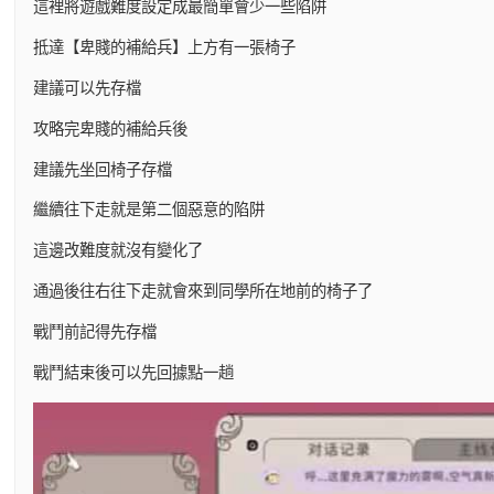
這裡將遊戲難度設定成最簡單會少一些陷阱
抵達【卑賤的補給兵】上方有一張椅子
建議可以先存檔
攻略完卑賤的補給兵後
建議先坐回椅子存檔
繼續往下走就是第二個惡意的陷阱
這邊改難度就沒有變化了
通過後往右往下走就會來到同學所在地前的椅子了
戰鬥前記得先存檔
戰鬥結束後可以先回據點一趟