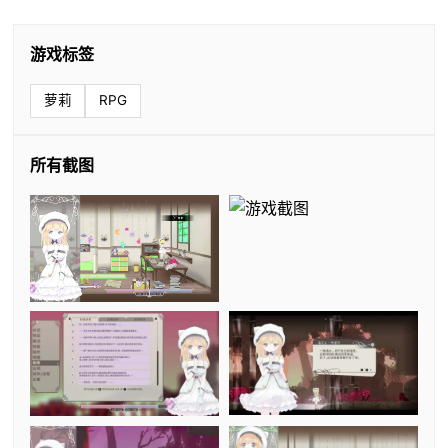
游戏标签
萝莉
RPG
所有截图