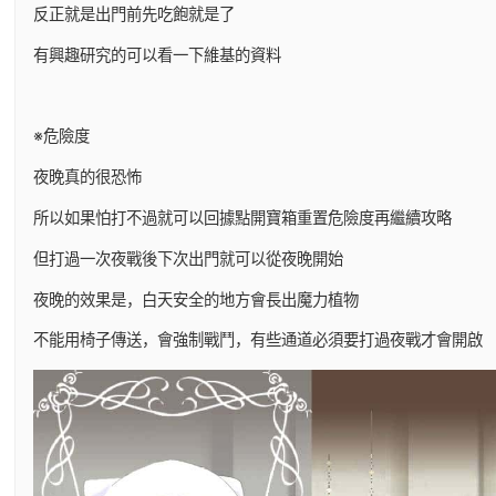
反正就是出門前先吃飽就是了
有興趣研究的可以看一下維基的資料
※危險度
夜晚真的很恐怖
所以如果怕打不過就可以回據點開寶箱重置危險度再繼續攻略
但打過一次夜戰後下次出門就可以從夜晚開始
夜晚的效果是，白天安全的地方會長出魔力植物
不能用椅子傳送，會強制戰鬥，有些通道必須要打過夜戰才會開啟