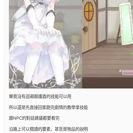
畢竟沒有迴避跟護盾的技能可以用
所以還是先直接回家跑完劇情的教學拿技能
跟NPC的對話建議都要看完
沿路上可以閱讀的要素，甚至是物品的說明