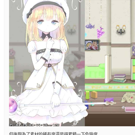
但後期為了素材的稀有度還是得累積一下危險度