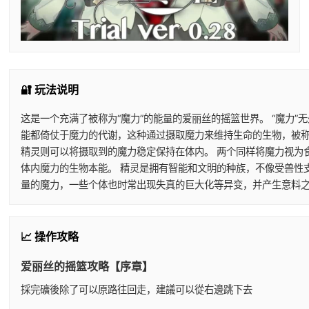
🔐 玩法说明
这是一个充满了被称为“魔力”的能量的爱丽丝的摇篮世界。 “魔力
能都倚仗于魔力的代谢，这种通过摄取魔力来维持生命的生物，被称
精灵则可以将摄取到的魔力稳定保持在体内。 两个同样将魔力视为
体内魔力的生物本能。 精灵是拥有智能和文明的种族，不像受兽性
量的魔力，一些个体也时常出现失真的巨大化等异变，并产生意料之
📈 操作攻略
爱丽丝的摇篮攻略【序章】
採完礦後除了可以原路往回走，建議可以從右邊跳下去