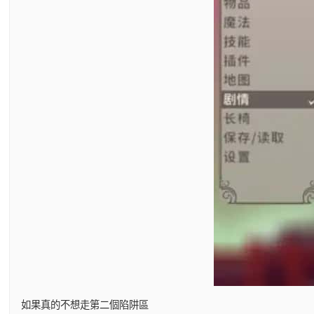
如果真的不想走第二個陷阱區