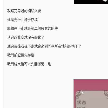
攻略完卑賤的補給兵後
建議先坐回椅子存檔
繼續往下走就是第二個惡意的陷阱
這邊改難度就沒有變化了
通過後往右往下走就會來到同學所在地前的椅子了
戰鬥前記得先存檔
戰鬥結束後可以先回據點一趟