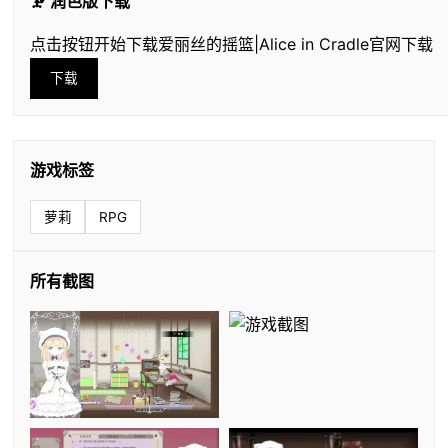
🗜️ 润色版下载
点击按钮开始下载爱丽丝的摇篮|Alice in Cradle官网下载
下载
游戏标签
萝莉
RPG
所有截图