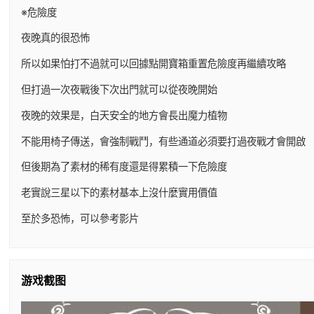
※危險度
夜晚真的很恐怖
所以如果怕打不過就可以回據點開寶箱重置危險度再繼續攻略
但打過一次夜戰後下次出門就可以從夜晚開始
夜晚的效果是，白天安全的地方會長出魔力植物
不能用椅子傳送，會強制戰鬥，有些通道必須要打過夜戰才會開啟
但後期為了素材的稀有度還是得累積一下危險度
老實說三星以下的素材基本上沒什麼實用價值
至於多恐怖，可以參考影片
游戏截图