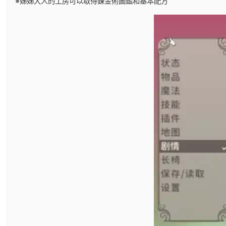
※姊姊大人的工房可以取得鍊金術圖鑑和基本配方