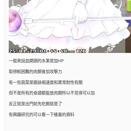
一般來說血開頭的水果是加HP
取得較困難的肉類會加攻擊力
有一些蔬菜是跟詠唱速度和異常耐性有關
但不是所有的食譜都能放肉類所以不見得可以加
反正就是出門前先吃飽就是了
有興趣研究的可以看一下維基的資料