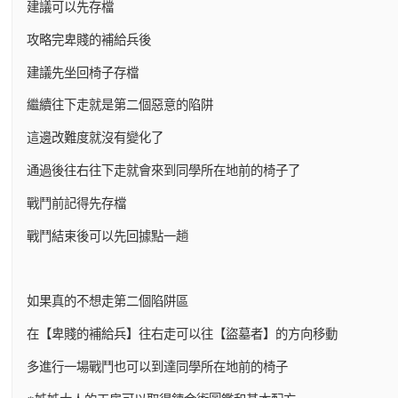
建議可以先存檔
攻略完卑賤的補給兵後
建議先坐回椅子存檔
繼續往下走就是第二個惡意的陷阱
這邊改難度就沒有變化了
通過後往右往下走就會來到同學所在地前的椅子了
戰鬥前記得先存檔
戰鬥結束後可以先回據點一趟
如果真的不想走第二個陷阱區
在【卑賤的補給兵】往右走可以往【盜墓者】的方向移動
多進行一場戰鬥也可以到達同學所在地前的椅子