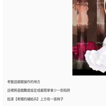
考驗迴避跟操作的地方
這裡將遊戲難度設定成最簡單會少一些陷阱
抵達【卑賤的補給兵】上方有一張椅子