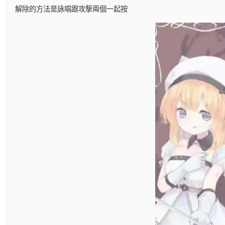
解除的方法是詠唱跟攻擊兩個一起按