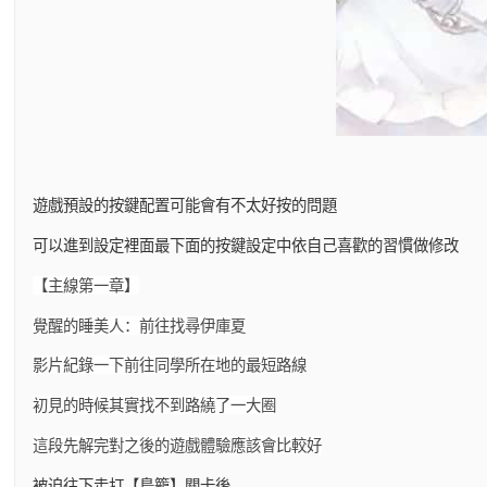
遊戲預設的按鍵配置可能會有不太好按的問題
可以進到設定裡面最下面的按鍵設定中依自己喜歡的習慣做修改
【主線第一章】
覺醒的睡美人：前往找尋伊庫夏
影片紀錄一下前往同學所在地的最短路線
初見的時候其實找不到路繞了一大圈
這段先解完對之後的遊戲體驗應該會比較好
被迫往下走打【鳥籠】關卡後