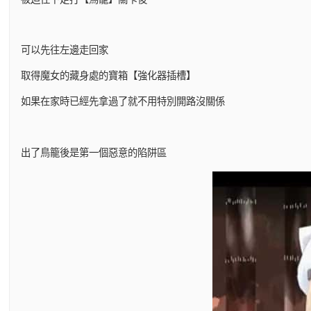
可以先往左邊走回家
取得魔女的藏身處的寶箱【強化器插槽】
如果在家時已經先拿過了就不用特別開路沒關係
出了鳥籠後是第一個惡意的陷阱區