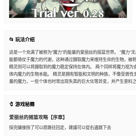
📂 玩法介绍
这是一个充满了被称为“魔力”的能量的爱丽丝的摇篮世界。 “魔力
能都倚仗于魔力的代谢，这种通过摄取魔力来维持生命的生物，被称
精灵则可以将摄取到的魔力稳定保持在体内。 两个同样将魔力视为
体内魔力的生物本能。 精灵是拥有智能和文明的种族，不像受兽性
量的魔力，一些个体也时常出现失真的巨大化等异变，并产生意料之
🧷 游戏秘籍
爱丽丝的摇篮攻略【序章】
採完礦後除了可以原路往回走，建議可以從右邊跳下去