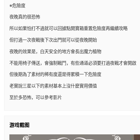
※危險度
夜晚真的很恐怖
所以如果怕打不過就可以回據點開寶箱重置危險度再繼續攻略
但打過一次夜戰後下次出門就可以從夜晚開始
夜晚的效果是，白天安全的地方會長出魔力植物
不能用椅子傳送，會強制戰鬥，有些通道必須要打過夜戰才會開啟
但後期為了素材的稀有度還是得累積一下危險度
老實說三星以下的素材基本上沒什麼實用價值
至於多恐怖，可以參考影片
游戏截图