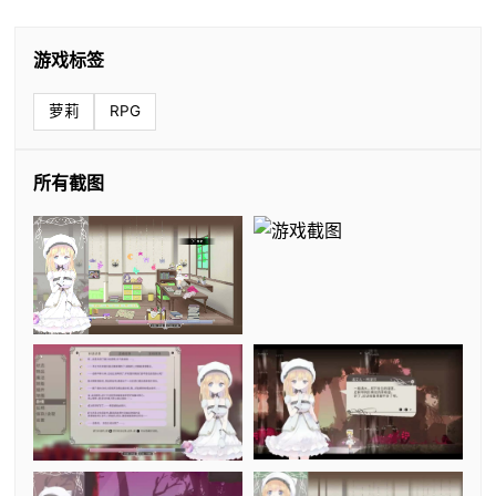
游戏标签
萝莉
RPG
所有截图