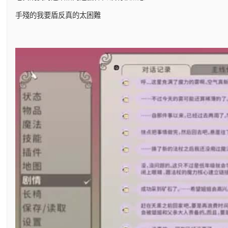
手殘的我要盾反真的太困難