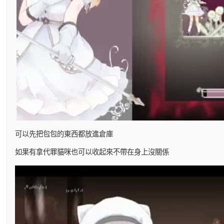
可以先把包包的東西都放進倉庫
如果有拿代罪貓咪也可以收起來不帶在身上沒關係