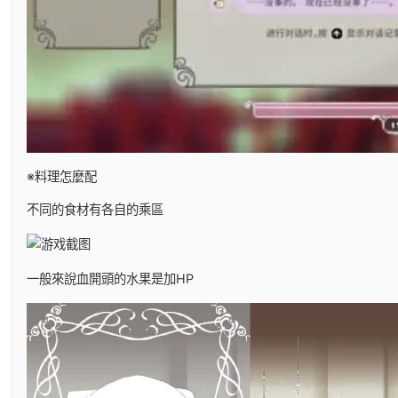
※料理怎麼配
不同的食材有各自的乘區
一般來說血開頭的水果是加HP