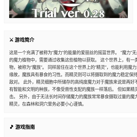
⚔️ 游戏简介
这是一个充满了被称为“魔力”的能量的爱丽丝的摇篮世界。 “魔力”
的魔力植物中，需要通过收集这些植物以获取。 这个世界上，有一
物，被称为“魔族”。 同样居住在这个世界上的“精灵”，也能利用
缘故，魔族具有暴食的习性。而精灵则可以将摄取到的魔力稳定保持
敌对。 此外，精灵细胞中所储存的高纯度魔力对于魔族来说是再好
有智能和文明的种族，不像受兽性支配的魔族一样落后。 但如果精
击。 另外，由于无法长时间存储魔力的魔族常常暴食摄取过量的魔
精灵，在森林和洞穴里务必要小心谨慎。
🎵 游戏指南